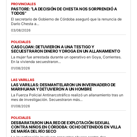
PROVINCIALES
PASTORE: “LA DECISIÓN DE CHESTA NOS SORPRENDIÓ A
TODOS”
El secretario de Gobierno de Córdoba aseguró que la renuncia de
Darío Chesta a...
03/08/2026
POLICIALES
CASO LOAN: DETUVIERON A UNA TESTIGO Y
SECUESTRARON DINERO Y DROGA EN UN ALLANAMIENTO
La mujer fue arrestada durante un operativo en Goya, Corrientes.
En la vivienda secuestraron...
01/08/2026
LAS VARILLAS
LAS VARILLAS: DESMANTELARON UN INVERNADERO DE
MARIHUANA Y DETUVIERON A UN HOMBRE
La Fuerza Policial Antinarcotráfico realizó un allanamiento tras un
mes de investigación. Secuestraron más...
01/08/2026
POLICIALES
DESBARATARON UNA RED DE EXPLOTACIÓN SEXUAL
CONTRA NIÑOS EN CÓRDOBA: OCHO DETENIDOS EN VILLA
DE MARÍA DEL RÍO SECO