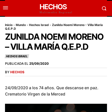
HECHOS
Multimedio Regional
Inicio
Mundo
Hechos Israel
Zunilda Noemi Moreno - Villa María
Q.E.P.D
ZUNILDA NOEMI MORENO
– VILLA MARÍA Q.E.P.D
HECHOS ISRAEL
PUBLICADA EL
25/09/2020
BY
HECHOS
24/09/2020 a los 74 años. Que descanse en paz.
Crematorio Virgen de la Merced