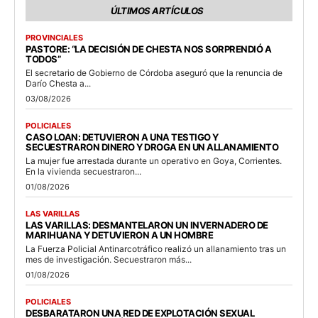
ÚLTIMOS ARTÍCULOS
PROVINCIALES
PASTORE: “LA DECISIÓN DE CHESTA NOS SORPRENDIÓ A
TODOS”
El secretario de Gobierno de Córdoba aseguró que la renuncia de
Darío Chesta a...
03/08/2026
POLICIALES
CASO LOAN: DETUVIERON A UNA TESTIGO Y
SECUESTRARON DINERO Y DROGA EN UN ALLANAMIENTO
La mujer fue arrestada durante un operativo en Goya, Corrientes.
En la vivienda secuestraron...
01/08/2026
LAS VARILLAS
LAS VARILLAS: DESMANTELARON UN INVERNADERO DE
MARIHUANA Y DETUVIERON A UN HOMBRE
La Fuerza Policial Antinarcotráfico realizó un allanamiento tras un
mes de investigación. Secuestraron más...
01/08/2026
POLICIALES
DESBARATARON UNA RED DE EXPLOTACIÓN SEXUAL