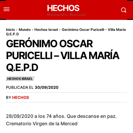
HECHOS
Multimedio Regional
Inicio
Mundo
Hechos Israel
Gerónimo Oscar Puricelli - Villa María
Q.E.P.D
GERÓNIMO OSCAR
PURICELLI – VILLA MARÍA
Q.E.P.D
HECHOS ISRAEL
PUBLICADA EL
30/09/2020
BY
HECHOS
28/09/2020 a los 74 años. Que descanse en paz.
Crematorio Virgen de la Merced