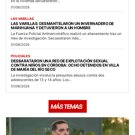
En la vivienda secuestraron...
01/08/2026
LAS VARILLAS
LAS VARILLAS: DESMANTELARON UN INVERNADERO DE
MARIHUANA Y DETUVIERON A UN HOMBRE
La Fuerza Policial Antinarcotráfico realizó un allanamiento tras un
mes de investigación. Secuestraron más...
01/08/2026
POLICIALES
DESBARATARON UNA RED DE EXPLOTACIÓN SEXUAL
CONTRA NIÑOS EN CÓRDOBA: OCHO DETENIDOS EN VILLA
DE MARÍA DEL RÍO SECO
La investigación involucra presuntos abusos contra dos
adolescentes de 13 y 14 años. Los...
01/08/2026
MÁS TEMAS