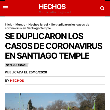
HECHOS
Multimedio Regional
Inicio
Mundo
Hechos Israel
Se duplicaron los casos de
coronavirus en Santiago Temple
SE DUPLICARON LOS
CASOS DE CORONAVIRUS
EN SANTIAGO TEMPLE
HECHOS ISRAEL
PUBLICADA EL
25/10/2020
BY
HECHOS