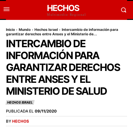
HECHOS
Multimedio Regional
Inicio
Mundo
Hechos Israel
Intercambio de información para
garantizar derechos entre Anses y el Ministerio de...
INTERCAMBIO DE
INFORMACIÓN PARA
GARANTIZAR DERECHOS
ENTRE ANSES Y EL
MINISTERIO DE SALUD
HECHOS ISRAEL
PUBLICADA EL
09/11/2020
BY
HECHOS