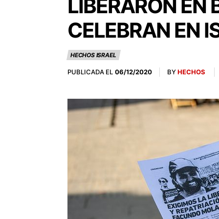
LIBERARON EN 
CELEBRAN EN I
HECHOS ISRAEL
PUBLICADA EL
BY
HECHOS
06/12/2020