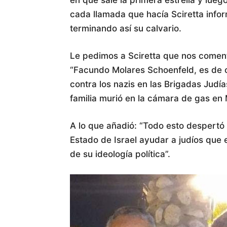
cada llamada que hacía Sciretta infor
terminando así su calvario.
Le pedimos a Sciretta que nos coment
“Facundo Molares Schoenfeld, es de o
contra los nazis en las Brigadas Judí
familia murió en la cámara de gas en 
A lo que añadió: “Todo esto despertó 
Estado de Israel ayudar a judíos que
de su ideología política”.