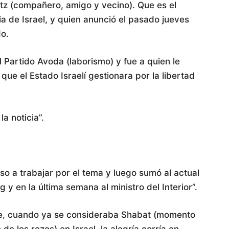
tz (compañero, amigo y vecino). Que es el
ia de Israel, y quien anunció el pasado jueves
do.
 Partido Avoda (laborismo) y fue a quien le
ue el Estado Israelí gestionara por la libertad
la noticia”.
so a trabajar por el tema y luego sumó al actual
g y en la última semana al ministro del Interior”.
he, cuando ya se consideraba Shabat (momento
 de los rezos) en Israel, la alegría corría en