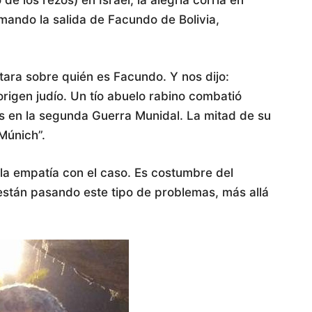
mando la salida de Facundo de Bolivia,
ara sobre quién es Facundo. Y nos dijo:
rigen judío. Un tío abuelo rabino combatió
as en la segunda Guerra Munidal. La mitad de su
Múnich”.
la empatía con el caso. Es costumbre del
 están pasando este tipo de problemas, más allá