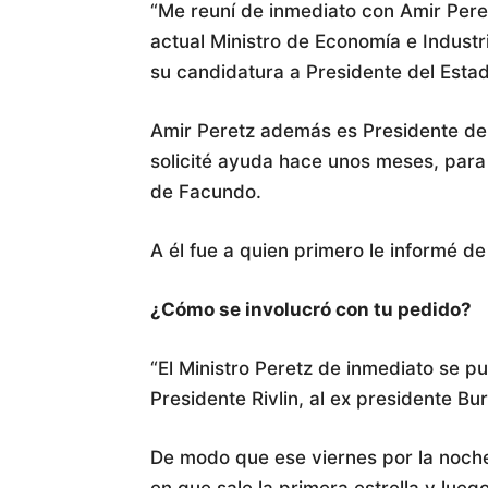
“Me reuní de inmediato con Amir Pere
actual Ministro de Economía e Industr
su candidatura a Presidente del Esta
Amir Peretz además es Presidente del
solicité ayuda hace unos meses, para q
de Facundo.
A él fue a quien primero le informé de 
¿Cómo se involucró con tu pedido?
“El Ministro Peretz de inmediato se pu
Presidente Rivlin, al ex presidente Bur
De modo que ese viernes por la noc
en que sale la primera estrella y luego