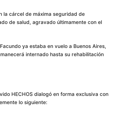
 la cárcel de máxima seguridad de
do de salud, agravado últimamente con el
e Facundo ya estaba en vuelo a Buenos Aires,
manecerá internado hasta su rehabilitación
ivido HECHOS dialogó en forma exclusiva con
emente lo siguiente: