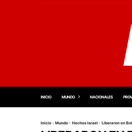
INICIO
MUNDO
NACIONALES
PROV
Inicio
Mundo
Hechos Israel
Liberaron en Bo