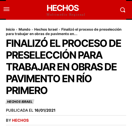
HECHOS
Multimedio Regional
Inicio
Mundo
Hechos Israel
Finalizó el proceso de preselección
para trabajar en obras de pavimento en...
FINALIZÓ EL PROCESO DE
PRESELECCIÓN PARA
TRABAJAR EN OBRAS DE
PAVIMENTO EN RÍO
PRIMERO
HECHOS ISRAEL
PUBLICADA EL
16/01/2021
BY
HECHOS