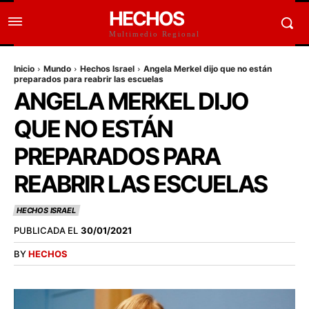
HECHOS
Multimedio Regional
Inicio
Mundo
Hechos Israel
Angela Merkel dijo que no están
preparados para reabrir las escuelas
ANGELA MERKEL DIJO
QUE NO ESTÁN
PREPARADOS PARA
REABRIR LAS ESCUELAS
HECHOS ISRAEL
PUBLICADA EL
30/01/2021
BY
HECHOS