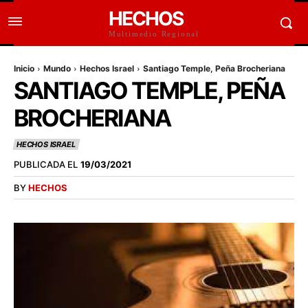
HECHOS
Multimedio Regional
Inicio
Mundo
Hechos Israel
Santiago Temple, Peña Brocheriana
SANTIAGO TEMPLE, PEÑA
BROCHERIANA
HECHOS ISRAEL
PUBLICADA EL
19/03/2021
BY
HECHOS