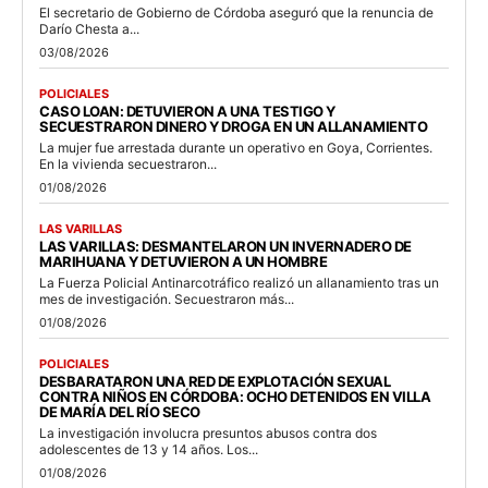
El secretario de Gobierno de Córdoba aseguró que la renuncia de
Darío Chesta a...
03/08/2026
POLICIALES
CASO LOAN: DETUVIERON A UNA TESTIGO Y
SECUESTRARON DINERO Y DROGA EN UN ALLANAMIENTO
La mujer fue arrestada durante un operativo en Goya, Corrientes.
En la vivienda secuestraron...
01/08/2026
LAS VARILLAS
LAS VARILLAS: DESMANTELARON UN INVERNADERO DE
MARIHUANA Y DETUVIERON A UN HOMBRE
La Fuerza Policial Antinarcotráfico realizó un allanamiento tras un
mes de investigación. Secuestraron más...
01/08/2026
POLICIALES
DESBARATARON UNA RED DE EXPLOTACIÓN SEXUAL
CONTRA NIÑOS EN CÓRDOBA: OCHO DETENIDOS EN VILLA
DE MARÍA DEL RÍO SECO
La investigación involucra presuntos abusos contra dos
adolescentes de 13 y 14 años. Los...
01/08/2026