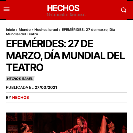
HECHOS
Multimedio Regional
Inicio
Mundo
Hechos Israel
EFEMÉRIDES: 27 de marzo, Día
Mundial del Teatro
EFEMÉRIDES: 27 DE
MARZO, DÍA MUNDIAL DEL
TEATRO
HECHOS ISRAEL
PUBLICADA EL
27/03/2021
BY
HECHOS