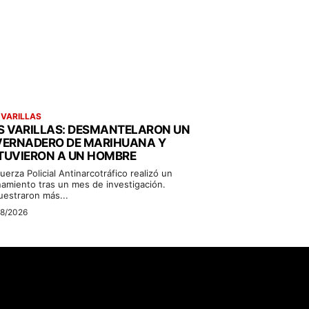
 VARILLAS
S VARILLAS: DESMANTELARON UN
VERNADERO DE MARIHUANA Y
TUVIERON A UN HOMBRE
uerza Policial Antinarcotráfico realizó un
namiento tras un mes de investigación.
uestraron más...
08/2026