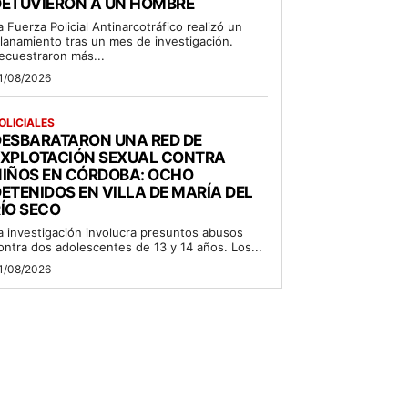
DETUVIERON A UN HOMBRE
a Fuerza Policial Antinarcotráfico realizó un
llanamiento tras un mes de investigación.
ecuestraron más...
1/08/2026
OLICIALES
DESBARATARON UNA RED DE
EXPLOTACIÓN SEXUAL CONTRA
NIÑOS EN CÓRDOBA: OCHO
ETENIDOS EN VILLA DE MARÍA DEL
ÍO SECO
a investigación involucra presuntos abusos
ontra dos adolescentes de 13 y 14 años. Los...
1/08/2026