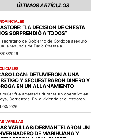
ÚLTIMOS ARTÍCULOS
ROVINCIALES
ASTORE: “LA DECISIÓN DE CHESTA
OS SORPRENDIÓ A TODOS”
l secretario de Gobierno de Córdoba aseguró
ue la renuncia de Darío Chesta a...
3/08/2026
OLICIALES
ASO LOAN: DETUVIERON A UNA
ESTIGO Y SECUESTRARON DINERO Y
DROGA EN UN ALLANAMIENTO
a mujer fue arrestada durante un operativo en
oya, Corrientes. En la vivienda secuestraron...
1/08/2026
AS VARILLAS
LAS VARILLAS: DESMANTELARON UN
INVERNADERO DE MARIHUANA Y