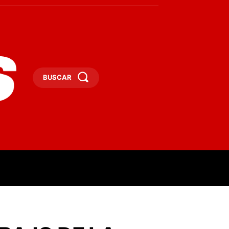
BUSCAR
ESAS
DEPORTES
TURISMO
MORE