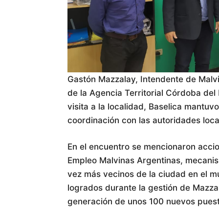
Gastón Mazzalay, Intendente de Malvin
de la Agencia Territorial Córdoba del 
visita a la localidad, Baselica mantuv
coordinación con las autoridades loca
En el encuentro se mencionaron accion
Empleo Malvinas Argentinas, mecanis
vez más vecinos de la ciudad en el m
logrados durante la gestión de Mazzal
generación de unos 100 nuevos puest