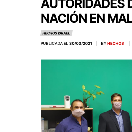
AUTORIDADES D
NACIÓN EN MA
HECHOS ISRAEL
PUBLICADA EL
BY
HECHOS
30/03/2021