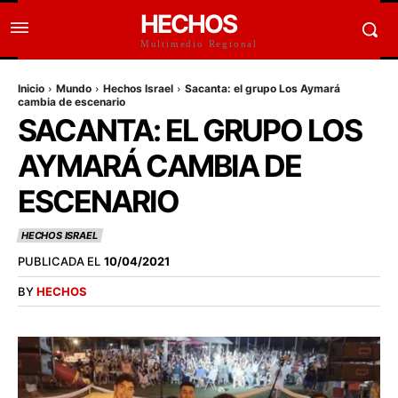
HECHOS
Multimedio Regional
Inicio
Mundo
Hechos Israel
Sacanta: el grupo Los Aymará
cambia de escenario
SACANTA: EL GRUPO LOS
AYMARÁ CAMBIA DE
ESCENARIO
HECHOS ISRAEL
PUBLICADA EL
10/04/2021
BY
HECHOS