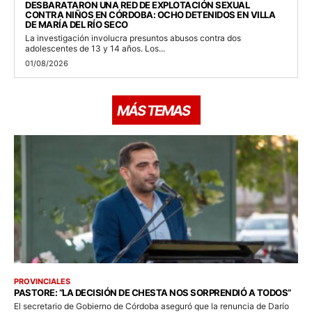
DESBARATARON UNA RED DE EXPLOTACIÓN SEXUAL
CONTRA NIÑOS EN CÓRDOBA: OCHO DETENIDOS EN VILLA
DE MARÍA DEL RÍO SECO
La investigación involucra presuntos abusos contra dos
adolescentes de 13 y 14 años. Los...
01/08/2026
MÁS TEMAS
PROVINCIALES
PASTORE: “LA DECISIÓN DE CHESTA NOS SORPRENDIÓ A TODOS”
El secretario de Gobierno de Córdoba aseguró que la renuncia de Darío