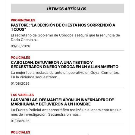
ÚLTIMOS ARTÍCULOS
PROVINCIALES
PASTORE: “LA DECISIÓN DE CHESTA NOS SORPRENDIÓ A
TODOS”
El secretario de Gobierno de Córdoba aseguró que la renuncia de
Darío Chesta a...
03/08/2026
POLICIALES
CASO LOAN: DETUVIERON A UNA TESTIGO Y
SECUESTRARON DINERO Y DROGA EN UN ALLANAMIENTO
La mujer fue arrestada durante un operativo en Goya, Corrientes.
En la vivienda secuestraron...
01/08/2026
LAS VARILLAS
LAS VARILLAS: DESMANTELARON UN INVERNADERO DE
MARIHUANA Y DETUVIERON A UN HOMBRE
La Fuerza Policial Antinarcotráfico realizó un allanamiento tras un
mes de investigación. Secuestraron más...
01/08/2026
POLICIALES