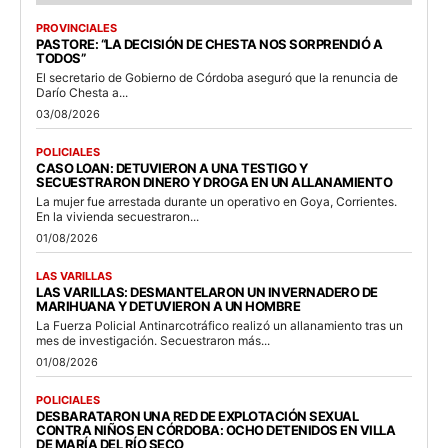
PROVINCIALES
PASTORE: “LA DECISIÓN DE CHESTA NOS SORPRENDIÓ A
TODOS”
El secretario de Gobierno de Córdoba aseguró que la renuncia de
Darío Chesta a...
03/08/2026
POLICIALES
CASO LOAN: DETUVIERON A UNA TESTIGO Y
SECUESTRARON DINERO Y DROGA EN UN ALLANAMIENTO
La mujer fue arrestada durante un operativo en Goya, Corrientes.
En la vivienda secuestraron...
01/08/2026
LAS VARILLAS
LAS VARILLAS: DESMANTELARON UN INVERNADERO DE
MARIHUANA Y DETUVIERON A UN HOMBRE
La Fuerza Policial Antinarcotráfico realizó un allanamiento tras un
mes de investigación. Secuestraron más...
01/08/2026
POLICIALES
DESBARATARON UNA RED DE EXPLOTACIÓN SEXUAL
CONTRA NIÑOS EN CÓRDOBA: OCHO DETENIDOS EN VILLA
DE MARÍA DEL RÍO SECO