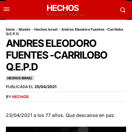
HECHOS
Multimedio Regional
Inicio
Mundo
Hechos Israel
Andres Eleodoro Fuentes -Carrilobo
Q.E.P.D
ANDRES ELEODORO
FUENTES -CARRILOBO
Q.E.P.D
HECHOS ISRAEL
PUBLICADA EL
25/04/2021
BY
HECHOS
23/04/2021 a los 77 años. Que descanse en paz.