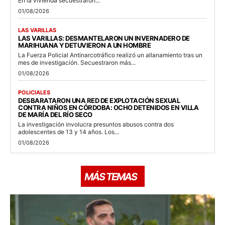
En la vivienda secuestraron...
01/08/2026
LAS VARILLAS
LAS VARILLAS: DESMANTELARON UN INVERNADERO DE
MARIHUANA Y DETUVIERON A UN HOMBRE
La Fuerza Policial Antinarcotráfico realizó un allanamiento tras un
mes de investigación. Secuestraron más...
01/08/2026
POLICIALES
DESBARATARON UNA RED DE EXPLOTACIÓN SEXUAL
CONTRA NIÑOS EN CÓRDOBA: OCHO DETENIDOS EN VILLA
DE MARÍA DEL RÍO SECO
La investigación involucra presuntos abusos contra dos
adolescentes de 13 y 14 años. Los...
01/08/2026
MÁS TEMAS