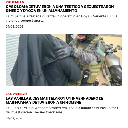
POLICIALES
CASO LOAN: DETUVIERON A UNA TESTIGO Y SECUESTRARON
DINERO Y DROGA EN UN ALLANAMIENTO
La mujer fue arrestada durante un operativo en Goya, Corrientes. En la
vivienda secuestraron...
01/08/2026
LAS VARILLAS
LAS VARILLAS: DESMANTELARON UN INVERNADERO DE
MARIHUANA Y DETUVIERON A UN HOMBRE
La Fuerza Policial Antinarcotráfico realizó un allanamiento tras un mes
de investigación. Secuestraron más...
01/08/2026