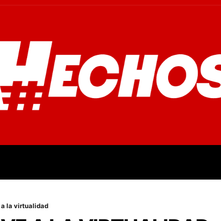
OVINCIALES
POLICIALES
OPINIÓN
CULTURA
EMPR
a la virtualidad