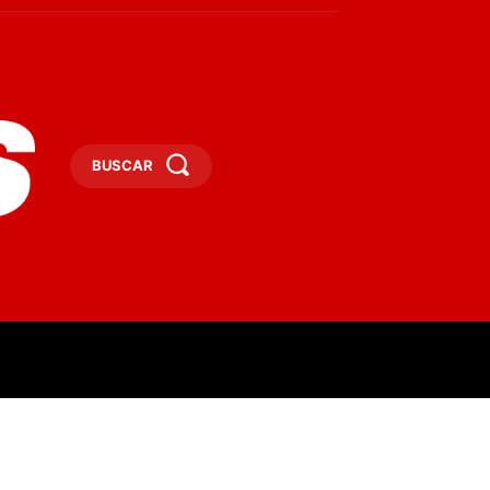
BUSCAR
ESAS
DEPORTES
TURISMO
MORE