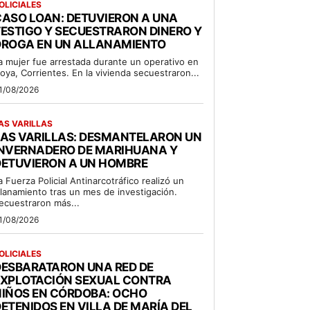
OLICIALES
ASO LOAN: DETUVIERON A UNA
ESTIGO Y SECUESTRARON DINERO Y
DROGA EN UN ALLANAMIENTO
a mujer fue arrestada durante un operativo en
oya, Corrientes. En la vivienda secuestraron...
1/08/2026
AS VARILLAS
LAS VARILLAS: DESMANTELARON UN
INVERNADERO DE MARIHUANA Y
DETUVIERON A UN HOMBRE
a Fuerza Policial Antinarcotráfico realizó un
llanamiento tras un mes de investigación.
ecuestraron más...
1/08/2026
OLICIALES
DESBARATARON UNA RED DE
EXPLOTACIÓN SEXUAL CONTRA
NIÑOS EN CÓRDOBA: OCHO
ETENIDOS EN VILLA DE MARÍA DEL