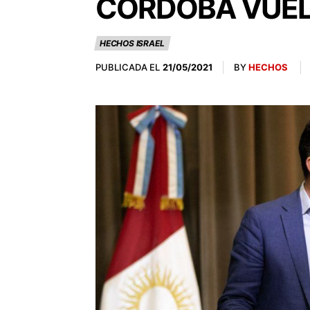
CÓRDOBA VUELV
HECHOS ISRAEL
PUBLICADA EL
BY
HECHOS
21/05/2021