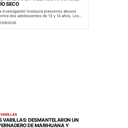
ÍO SECO
a investigación involucra presuntos abusos
ontra dos adolescentes de 13 y 14 años. Los...
1/08/2026
 VARILLAS
S VARILLAS: DESMANTELARON UN
VERNADERO DE MARIHUANA Y