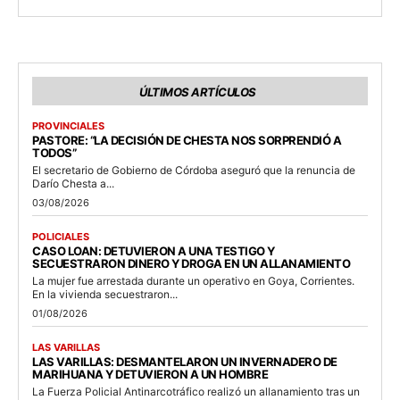
ÚLTIMOS ARTÍCULOS
PROVINCIALES
PASTORE: “LA DECISIÓN DE CHESTA NOS SORPRENDIÓ A
TODOS”
El secretario de Gobierno de Córdoba aseguró que la renuncia de
Darío Chesta a...
03/08/2026
POLICIALES
CASO LOAN: DETUVIERON A UNA TESTIGO Y
SECUESTRARON DINERO Y DROGA EN UN ALLANAMIENTO
La mujer fue arrestada durante un operativo en Goya, Corrientes.
En la vivienda secuestraron...
01/08/2026
LAS VARILLAS
LAS VARILLAS: DESMANTELARON UN INVERNADERO DE
MARIHUANA Y DETUVIERON A UN HOMBRE
La Fuerza Policial Antinarcotráfico realizó un allanamiento tras un