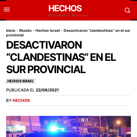
HECHOS
Multimedio Regional
Inicio
Mundo
Hechos Israel
Desactivaron “clandestinas” en el sur
provincial
DESACTIVARON
“CLANDESTINAS” EN EL
SUR PROVINCIAL
HECHOS ISRAEL
PUBLICADA EL
22/06/2021
BY
HECHOS