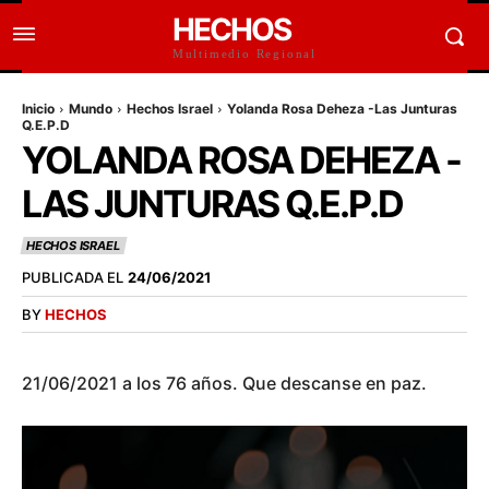
HECHOS
Multimedio Regional
Inicio
Mundo
Hechos Israel
Yolanda Rosa Deheza -Las Junturas
Q.E.P.D
YOLANDA ROSA DEHEZA -
LAS JUNTURAS Q.E.P.D
HECHOS ISRAEL
PUBLICADA EL
24/06/2021
BY
HECHOS
21/06/2021 a los 76 años. Que descanse en paz.