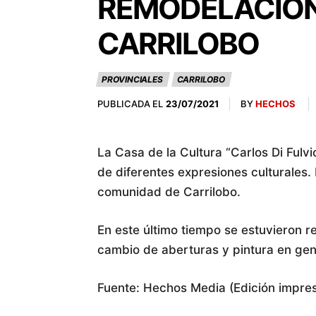
REMODELACIÓN 
CARRILOBO
PROVINCIALES
CARRILOBO
PUBLICADA EL
BY
HECHOS
23/07/2021
La Casa de la Cultura “Carlos Di Fulv
de diferentes expresiones culturales. 
comunidad de Carrilobo.
En este último tiempo se estuvieron r
cambio de aberturas y pintura en gen
Fuente: Hechos Media (Edición impresa