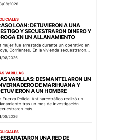
3/08/2026
OLICIALES
ASO LOAN: DETUVIERON A UNA
ESTIGO Y SECUESTRARON DINERO Y
DROGA EN UN ALLANAMIENTO
a mujer fue arrestada durante un operativo en
oya, Corrientes. En la vivienda secuestraron...
1/08/2026
AS VARILLAS
LAS VARILLAS: DESMANTELARON UN
INVERNADERO DE MARIHUANA Y
DETUVIERON A UN HOMBRE
a Fuerza Policial Antinarcotráfico realizó un
llanamiento tras un mes de investigación.
ecuestraron más...
1/08/2026
OLICIALES
DESBARATARON UNA RED DE