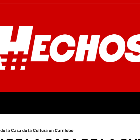
OVINCIALES
POLICIALES
OPINIÓN
CULTURA
EMPR
e la Casa de la Cultura en Carrilobo