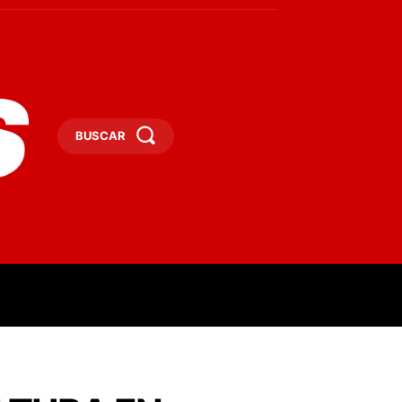
BUSCAR
ESAS
DEPORTES
TURISMO
MORE