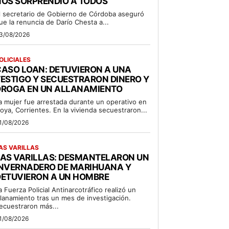
OS SORPRENDIÓ A TODOS”
l secretario de Gobierno de Córdoba aseguró
ue la renuncia de Darío Chesta a...
3/08/2026
OLICIALES
ASO LOAN: DETUVIERON A UNA
ESTIGO Y SECUESTRARON DINERO Y
DROGA EN UN ALLANAMIENTO
a mujer fue arrestada durante un operativo en
oya, Corrientes. En la vivienda secuestraron...
1/08/2026
AS VARILLAS
LAS VARILLAS: DESMANTELARON UN
INVERNADERO DE MARIHUANA Y
DETUVIERON A UN HOMBRE
a Fuerza Policial Antinarcotráfico realizó un
llanamiento tras un mes de investigación.
ecuestraron más...
1/08/2026