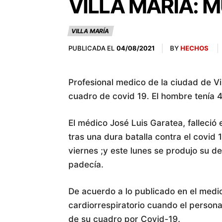
VILLA MARÍA: 
VILLA MARÍA
PUBLICADA EL
BY
HECHOS
04/08/2021
Profesional medico de la ciudad de Vil
cuadro de covid 19. El hombre tenía 
El médico José Luis Garatea, falleció 
tras una dura batalla contra el covid 
viernes ;y este lunes se produjo su d
padecía.
De acuerdo a lo publicado en el medio
cardiorrespiratorio cuando el persona
de su cuadro por Covid-19.