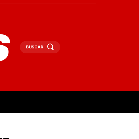
BUSCAR
ESAS
DEPORTES
TURISMO
MORE