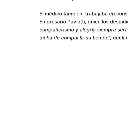
El médico también trabajaba en consu
Empresario Paviotti, quien los despid
compañerismo y alegría siempre serán
dicha de compartir su tiempo”,
declar