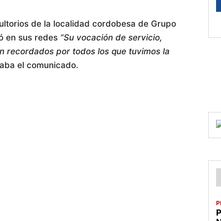
ltorios de la localidad cordobesa de Grupo
ió en sus redes
“Su vocación de servicio,
 recordados por todos los que tuvimos la
aba el comunicado.
P
P