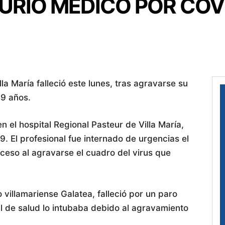
MURIÓ MÉDICO POR COV
la María falleció este lunes, tras agravarse su
49 años.
en el hospital Regional Pasteur de Villa María,
19. El profesional fue internado de urgencias el
eceso al agravarse el cuadro del virus que
 villamariense Galatea, falleció por un paro
l de salud lo intubaba debido al agravamiento