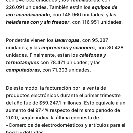
226.091 unidades. También están los
equipos de
aire acondicionado
, con 148.960 unidades; y las
heladeras con y sin freezer
, con 116.951 unidades.
Por detrás vienen los
lavarropas
, con 95.387
unidades; y las
impresoras y scanners
, con 80.428
unidades. Finalmente, están los
calefones y
termotanques
con 78.471 unidades; y las
computadoras
, con 71.303 unidades.
De este modo, la facturación por la venta de
productos electrónicos durante el primer trimestre
del año fue de $59.247,1 millones. Esto equivale a un
aumento del 97,4% respecto del mismo período de
2020, según indica la última encuesta de
«Comercios de electrodomésticos y artículos para el
hogar» del Indec.