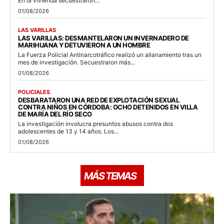
En la vivienda secuestraron...
01/08/2026
LAS VARILLAS
LAS VARILLAS: DESMANTELARON UN INVERNADERO DE
MARIHUANA Y DETUVIERON A UN HOMBRE
La Fuerza Policial Antinarcotráfico realizó un allanamiento tras un
mes de investigación. Secuestraron más...
01/08/2026
POLICIALES
DESBARATARON UNA RED DE EXPLOTACIÓN SEXUAL
CONTRA NIÑOS EN CÓRDOBA: OCHO DETENIDOS EN VILLA
DE MARÍA DEL RÍO SECO
La investigación involucra presuntos abusos contra dos
adolescentes de 13 y 14 años. Los...
01/08/2026
MÁS TEMAS