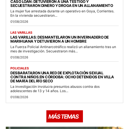
CASO LOAN: DETUVIERON A UNA TESTIGO Y
SECUESTRARON DINERO Y DROGA EN UN ALLANAMIENTO
La mujer fue arrestada durante un operativo en Goya, Corrientes.
En la vivienda secuestraron...
01/08/2026
LAS VARILLAS
LAS VARILLAS: DESMANTELARON UN INVERNADERO DE
MARIHUANA Y DETUVIERON A UN HOMBRE
La Fuerza Policial Antinarcotráfico realizó un allanamiento tras un
mes de investigación. Secuestraron más...
01/08/2026
POLICIALES
DESBARATARON UNA RED DE EXPLOTACIÓN SEXUAL
CONTRA NIÑOS EN CÓRDOBA: OCHO DETENIDOS EN VILLA
DE MARÍA DEL RÍO SECO
La investigación involucra presuntos abusos contra dos
adolescentes de 13 y 14 años. Los...
01/08/2026
MÁS TEMAS