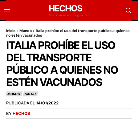
HECHOS
Multimedio Regional
Inicio
Mundo
Italia prohíbe el uso del transporte público a quienes
no estén vacunados
ITALIA PROHÍBE EL USO
DEL TRANSPORTE
PÚBLICO A QUIENES NO
ESTÉN VACUNADOS
MUNDO
SALUD
PUBLICADA EL
14/01/2022
BY
HECHOS