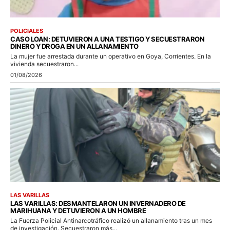
POLICIALES
CASO LOAN: DETUVIERON A UNA TESTIGO Y SECUESTRARON
DINERO Y DROGA EN UN ALLANAMIENTO
La mujer fue arrestada durante un operativo en Goya, Corrientes. En la
vivienda secuestraron...
01/08/2026
LAS VARILLAS
LAS VARILLAS: DESMANTELARON UN INVERNADERO DE
MARIHUANA Y DETUVIERON A UN HOMBRE
La Fuerza Policial Antinarcotráfico realizó un allanamiento tras un mes
de investigación. Secuestraron más...