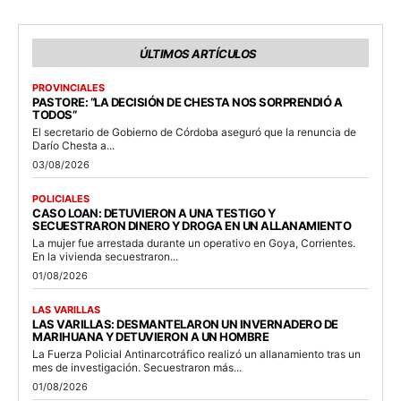
ÚLTIMOS ARTÍCULOS
PROVINCIALES
PASTORE: “LA DECISIÓN DE CHESTA NOS SORPRENDIÓ A
TODOS”
El secretario de Gobierno de Córdoba aseguró que la renuncia de
Darío Chesta a...
03/08/2026
POLICIALES
CASO LOAN: DETUVIERON A UNA TESTIGO Y
SECUESTRARON DINERO Y DROGA EN UN ALLANAMIENTO
La mujer fue arrestada durante un operativo en Goya, Corrientes.
En la vivienda secuestraron...
01/08/2026
LAS VARILLAS
LAS VARILLAS: DESMANTELARON UN INVERNADERO DE
MARIHUANA Y DETUVIERON A UN HOMBRE
La Fuerza Policial Antinarcotráfico realizó un allanamiento tras un
mes de investigación. Secuestraron más...
01/08/2026