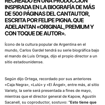
RECREADO EN UNA PRODUCCIÓN
INSPIRADA EN LA BIOGRAFÍA DE MÁS
DE 500 PÁGINAS DEL CANTAUTOR,
ESCRITA POR FELIPE PIGNA. QUE
ADELANTAN «ORIGINAL, PREMIUM Y
CON TOQUE DE AUTOR».
Ícono de la cultura popular de Argentina en el
mundo, Carlos Gardel tendrá su serie biográfica bajo
el mando de Luis Ortega, dijo el propio director a un
sitio estadounidense.
Según dijo Ortega, recordado por sus anteriores
«Caja Negra», «Lulú» y «El Ángel», entre más, al sitio
Variety, la serie será presentada a fines de mayo,
mientras que el director general de Kapow, Agustín
Sacanell, su coproductor, sostuvo:
“Esto tiene que