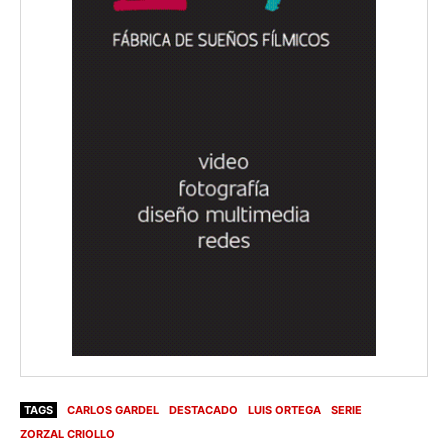
TAGS
CARLOS GARDEL
DESTACADO
LUIS ORTEGA
SERIE
ZORZAL CRIOLLO