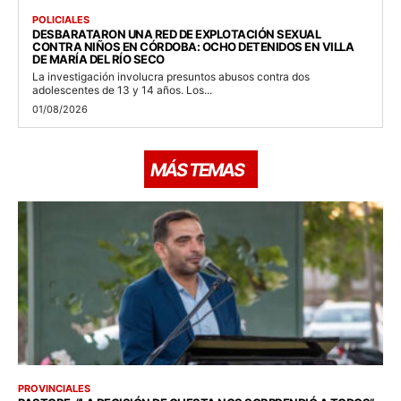
POLICIALES
DESBARATARON UNA RED DE EXPLOTACIÓN SEXUAL
CONTRA NIÑOS EN CÓRDOBA: OCHO DETENIDOS EN VILLA
DE MARÍA DEL RÍO SECO
La investigación involucra presuntos abusos contra dos
adolescentes de 13 y 14 años. Los...
01/08/2026
MÁS TEMAS
PROVINCIALES