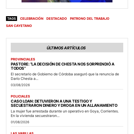
TAGS
CELEBRACIÓN
DESTACADO
PATRONO DEL TRABAJO
SAN CAYETANO
ÚLTIMOS ARTÍCULOS
PROVINCIALES
PASTORE: “LA DECISIÓN DE CHESTA NOS SORPRENDIÓ A
TODOS”
El secretario de Gobierno de Córdoba aseguró que la renuncia de
Darío Chesta a...
03/08/2026
POLICIALES
CASO LOAN: DETUVIERON A UNA TESTIGO Y
SECUESTRARON DINERO Y DROGA EN UN ALLANAMIENTO
La mujer fue arrestada durante un operativo en Goya, Corrientes.
En la vivienda secuestraron...
01/08/2026
LAS VARILLAS