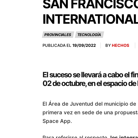
SAN FRANCISCO
INTERNATIONAL
PROVINCIALES
TECNOLOGÍA
PUBLICADA EL
BY
HECHOS
19/09/2022
El suceso se llevará a cabo el f
02 de octubre, en el espacio de
El Área de Juventud del municipio de
primera vez en sede de una propuesta
Space App.
Para referirse al respecto,
los integr