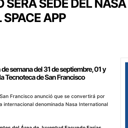
 SERÁ SEDE DEL NASA
 SPACE APP
in de semana del 31 de septiembre, 01 y
 la Tecnoteca de San Francisco
 San Francisco anunció que se convertirá por
 internacional denominada Nasa International
antes del Área de Juventud Facundo Farías,