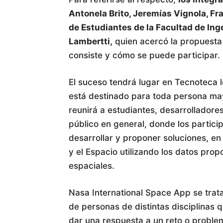
Antonela Brito, Jeremías Vignola, Fr
de Estudiantes de la Facultad de In
Lambertti,
quien acercó la propuesta 
consiste y cómo se puede participar.
El suceso tendrá lugar en Tecnoteca 
está destinado para toda persona may
reunirá a estudiantes, desarrolladore
público en general, donde los partic
desarrollar y proponer soluciones, en
y el Espacio utilizando los datos pr
espaciales.
Nasa International Space App se trat
de personas de distintas disciplinas 
dar una respuesta a un reto o proble