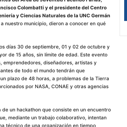
ancisco Colombatti y el presidente del Centro
geniería y Ciencias Naturales de la UNC Germán
a nuestro municipio, dieron a conocer en qué
los días 30 de septiembre, 01 y 02 de octubre y
or de 15 años, sin límite de edad. Este evento
s, emprendedores, diseñadores, artistas y
ipantes de todo el mundo tendrán que
 un plazo de 48 horas, a problemas de la Tierra
oporcionados por NASA, CONAE y otras agencias
a de un hackathon que consiste en un encuentro
que, mediante un trabajo colaborativo, intentan
ma técnico de una organización en tiempo