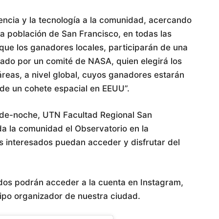
ciencia y la tecnología a la comunidad, acercando
a población de San Francisco, en todas las
e los ganadores locales, participarán de una
luado por un comité de NASA, quien elegirá los
áreas, a nivel global, cuyos ganadores estarán
 de un cohete espacial en EEUU”.
 tarde-noche, UTN Facultad Regional San
da la comunidad el Observatorio en la
s interesados puedan acceder y disfrutar del
dos podrán acceder a la cuenta en Instagram,
ipo organizador de nuestra ciudad.