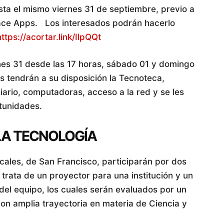
sta el mismo viernes 31 de septiembre, previo a
pace Apps. Los interesados podrán hacerlo
https://acortar.link/IlpQQt
nes 31 desde las 17 horas, sábado 01 y domingo
es tendrán a su disposición la Tecnoteca,
iliario, computadoras, acceso a la red y se les
rtunidades.
 LA TECNOLOGÍA
ocales, de San Francisco, participarán por dos
 trata de un proyector para una institución y un
 del equipo, los cuales serán evaluados por un
on amplia trayectoria en materia de Ciencia y