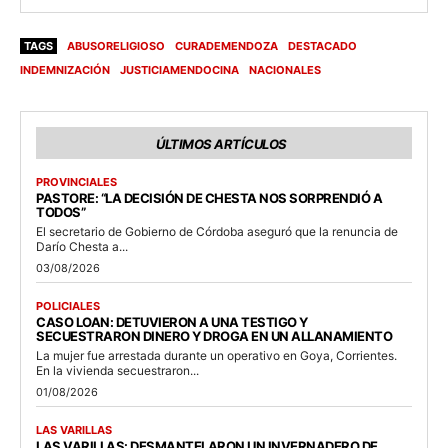
TAGS
ABUSORELIGIOSO
CURADEMENDOZA
DESTACADO
INDEMNIZACIÓN
JUSTICIAMENDOCINA
NACIONALES
ÚLTIMOS ARTÍCULOS
PROVINCIALES
PASTORE: “LA DECISIÓN DE CHESTA NOS SORPRENDIÓ A
TODOS”
El secretario de Gobierno de Córdoba aseguró que la renuncia de
Darío Chesta a...
03/08/2026
POLICIALES
CASO LOAN: DETUVIERON A UNA TESTIGO Y
SECUESTRARON DINERO Y DROGA EN UN ALLANAMIENTO
La mujer fue arrestada durante un operativo en Goya, Corrientes.
En la vivienda secuestraron...
01/08/2026
LAS VARILLAS
LAS VARILLAS: DESMANTELARON UN INVERNADERO DE