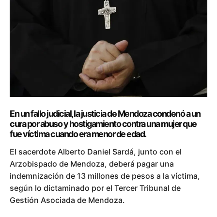
En un fallo judicial, la justicia de Mendoza condenó a un
cura por abuso y hostigamiento contra una mujer que
fue víctima cuando era menor de edad.
El sacerdote Alberto Daniel Sardá, junto con el
Arzobispado de Mendoza, deberá pagar una
indemnización de 13 millones de pesos a la víctima,
según lo dictaminado por el Tercer Tribunal de
Gestión Asociada de Mendoza.