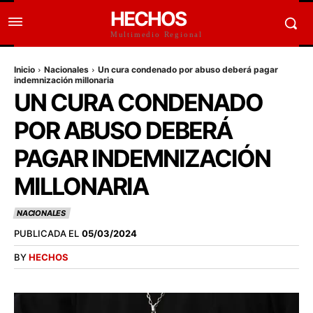
HECHOS
Multimedio Regional
Inicio
Nacionales
Un cura condenado por abuso deberá pagar
indemnización millonaria
UN CURA CONDENADO
POR ABUSO DEBERÁ
PAGAR INDEMNIZACIÓN
MILLONARIA
NACIONALES
PUBLICADA EL
05/03/2024
BY
HECHOS