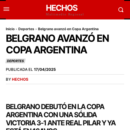
HECHOS
Multimedio Regional
Inicio
Deportes
Belgrano avanzó en Copa Argentina
BELGRANO AVANZÓ EN
COPA ARGENTINA
DEPORTES
PUBLICADA EL
17/04/2025
BY
HECHOS
BELGRANO DEBUTÓ EN LA COPA
ARGENTINA CON UNA SÓLIDA
VICTORIA 3-1 ANTE REAL PILAR Y YA