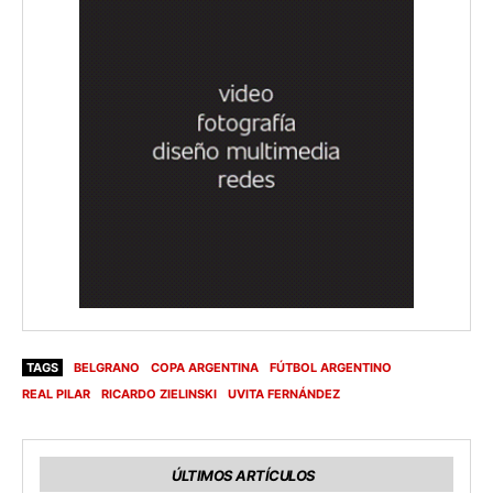
TAGS
BELGRANO
COPA ARGENTINA
FÚTBOL ARGENTINO
REAL PILAR
RICARDO ZIELINSKI
UVITA FERNÁNDEZ
ÚLTIMOS ARTÍCULOS