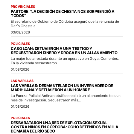
PROVINCIALES
PASTORE: “LA DECISIÓN DE CHESTA NOS SORPRENDIÓ A
TODOS”
El secretario de Gobierno de Córdoba aseguró que la renuncia de
Darío Chesta a...
03/08/2026
POLICIALES
CASO LOAN: DETUVIERON A UNA TESTIGO Y
SECUESTRARON DINERO Y DROGA EN UN ALLANAMIENTO
La mujer fue arrestada durante un operativo en Goya, Corrientes.
En la vivienda secuestraron...
01/08/2026
LAS VARILLAS
LAS VARILLAS: DESMANTELARON UN INVERNADERO DE
MARIHUANA Y DETUVIERON A UN HOMBRE
La Fuerza Policial Antinarcotráfico realizó un allanamiento tras un
mes de investigación. Secuestraron más...
01/08/2026
POLICIALES
DESBARATARON UNA RED DE EXPLOTACIÓN SEXUAL
CONTRA NIÑOS EN CÓRDOBA: OCHO DETENIDOS EN VILLA
DE MARÍA DEL RÍO SECO