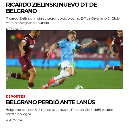
RICARDO ZIELINSKI NUEVO DT DE
BELGRANO
Ricardo Zielinski inicia su segundo ciclo como DT de Belgrano El Club
Atlético Belgrano anunció...
12/02/2025
DEPORTES
BELGRANO PERDIÓ ANTE LANÚS
Belgrano cae por 3-2 frente al Lanús de Ricardo ZielinskiEl equipo
celeste no logra...
26/07/2024