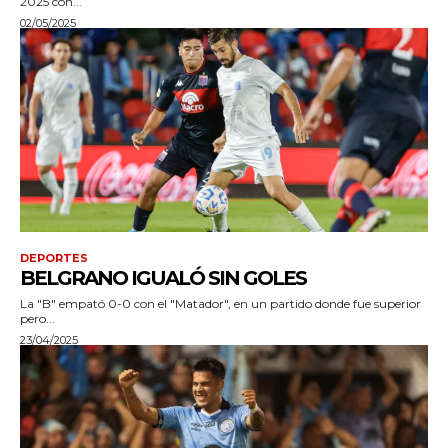
2025 con...
02/05/2025
DEPORTES
BELGRANO IGUALÓ SIN GOLES
La "B" empató 0-0 con el "Matador", en un partido donde fue superior
pero...
23/04/2025