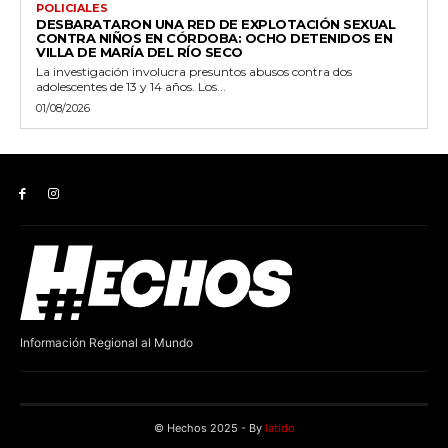
POLICIALES
DESBARATARON UNA RED DE EXPLOTACIÓN SEXUAL
CONTRA NIÑOS EN CÓRDOBA: OCHO DETENIDOS EN
VILLA DE MARÍA DEL RÍO SECO
La investigación involucra presuntos abusos contra dos
adolescentes de 13 y 14 años. Los...
01/08/2026
Información Regional al Mundo
© Hechos 2025 - By
latido