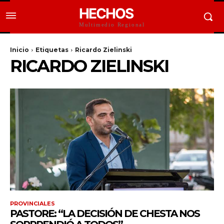
HECHOS
Multimedio Regional
Inicio
Etiquetas
Ricardo Zielinski
RICARDO ZIELINSKI
PROVINCIALES
PASTORE: “LA DECISIÓN DE CHESTA NOS