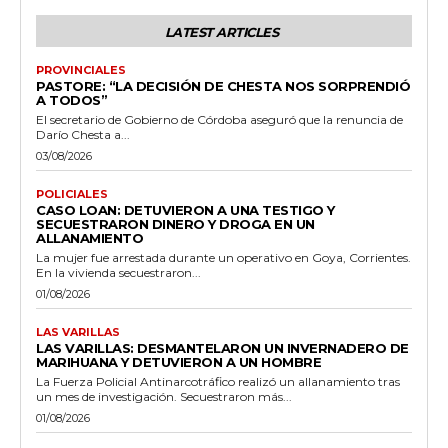
LATEST ARTICLES
PROVINCIALES
PASTORE: “LA DECISIÓN DE CHESTA NOS SORPRENDIÓ
A TODOS”
El secretario de Gobierno de Córdoba aseguró que la renuncia de
Darío Chesta a...
03/08/2026
POLICIALES
CASO LOAN: DETUVIERON A UNA TESTIGO Y
SECUESTRARON DINERO Y DROGA EN UN
ALLANAMIENTO
La mujer fue arrestada durante un operativo en Goya, Corrientes.
En la vivienda secuestraron...
01/08/2026
LAS VARILLAS
LAS VARILLAS: DESMANTELARON UN INVERNADERO DE
MARIHUANA Y DETUVIERON A UN HOMBRE
La Fuerza Policial Antinarcotráfico realizó un allanamiento tras
un mes de investigación. Secuestraron más...
01/08/2026