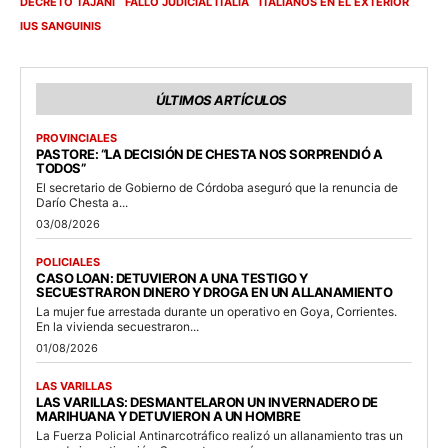
DECRETO TAJANI
FALLO JUDICIAL ITALIA
ITALIANOS EN EL EXTERIOR
IUS SANGUINIS
ÚLTIMOS ARTÍCULOS
PROVINCIALES
PASTORE: “LA DECISIÓN DE CHESTA NOS SORPRENDIÓ A
TODOS”
El secretario de Gobierno de Córdoba aseguró que la renuncia de
Darío Chesta a...
03/08/2026
POLICIALES
CASO LOAN: DETUVIERON A UNA TESTIGO Y
SECUESTRARON DINERO Y DROGA EN UN ALLANAMIENTO
La mujer fue arrestada durante un operativo en Goya, Corrientes.
En la vivienda secuestraron...
01/08/2026
LAS VARILLAS
LAS VARILLAS: DESMANTELARON UN INVERNADERO DE
MARIHUANA Y DETUVIERON A UN HOMBRE
La Fuerza Policial Antinarcotráfico realizó un allanamiento tras un