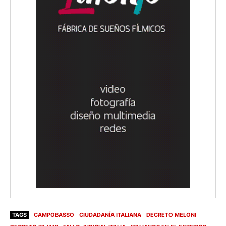
TAGS
CAMPOBASSO
CIUDADANÍA ITALIANA
DECRETO MELONI