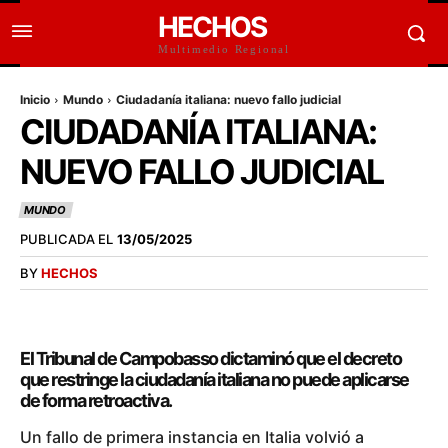
HECHOS
Multimedio Regional
Inicio
Mundo
Ciudadanía italiana: nuevo fallo judicial
CIUDADANÍA ITALIANA:
NUEVO FALLO JUDICIAL
MUNDO
PUBLICADA EL
13/05/2025
BY
HECHOS
El Tribunal de Campobasso dictaminó que el decreto
que restringe la ciudadanía italiana no puede aplicarse
de forma retroactiva.
Un fallo de primera instancia en Italia volvió a