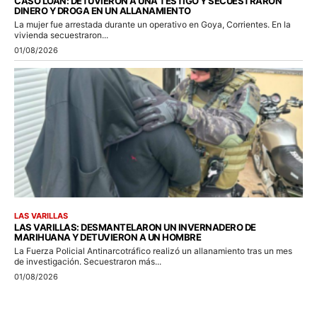
CASO LOAN: DETUVIERON A UNA TESTIGO Y SECUESTRARON
DINERO Y DROGA EN UN ALLANAMIENTO
La mujer fue arrestada durante un operativo en Goya, Corrientes. En la
vivienda secuestraron...
01/08/2026
LAS VARILLAS
LAS VARILLAS: DESMANTELARON UN INVERNADERO DE
MARIHUANA Y DETUVIERON A UN HOMBRE
La Fuerza Policial Antinarcotráfico realizó un allanamiento tras un mes
de investigación. Secuestraron más...
01/08/2026