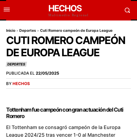
HECHOS
Multimedio Regional
Inicio
Deportes
Cuti Romero campeón de Europa League
CUTI ROMERO CAMPEÓN
DE EUROPA LEAGUE
DEPORTES
PUBLICADA EL
22/05/2025
BY
HECHOS
Tottenham fue campeón con gran actuación del Cuti
Romero
El Tottenham se consagró campeón de la Europa
League 2024/25 tras vencer 1-0 al Manchester