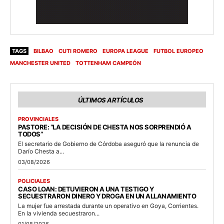
TAGS
BILBAO
CUTI ROMERO
EUROPA LEAGUE
FUTBOL EUROPEO
MANCHESTER UNITED
TOTTENHAM CAMPEÓN
ÚLTIMOS ARTÍCULOS
PROVINCIALES
PASTORE: “LA DECISIÓN DE CHESTA NOS SORPRENDIÓ A
TODOS”
El secretario de Gobierno de Córdoba aseguró que la renuncia de
Darío Chesta a...
03/08/2026
POLICIALES
CASO LOAN: DETUVIERON A UNA TESTIGO Y
SECUESTRARON DINERO Y DROGA EN UN ALLANAMIENTO
La mujer fue arrestada durante un operativo en Goya, Corrientes.
En la vivienda secuestraron...
01/08/2026