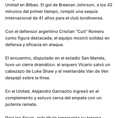
United en Bilbao. El gol de Breenan Johnson, a los 42
minutos del primer tiempo, rompió una sequía
internacional de 41 años para el club londinense.
Con el defensor argentino Cristian “Cuti” Romero
como figura destacada, el equipo mostró solidez en
defensa y eficacia en ataque.
El encuentro, disputado en el estadio San Mamés,
tuvo un cierre dramático: el arquero Vicario salvó un
cabezazo de Luke Shaw y el neerlandés Van de Ven
despejó sobre la línea.
En el United, Alejandro Garnacho ingresó en el
complemento y estuvo cerca del empate con un
potente remate.
Para los Spurs, este título representa su tercera