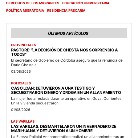
DERECHOS DE LOS MIGRANTES
EDUCACIÓN UNIVERSITARIA
POLÍTICA MIGRATORIA
RESIDENCIA PRECARIA
ÚLTIMOS ARTÍCULOS
PROVINCIALES
PASTORE: “LA DECISIÓN DE CHESTA NOS SORPRENDIÓ A
TODOS”
El secretario de Gobierno de Córdoba aseguró que la renuncia de
Darío Chesta a...
03/08/2026
POLICIALES
CASO LOAN: DETUVIERON A UNA TESTIGO Y
SECUESTRARON DINERO Y DROGA EN UN ALLANAMIENTO
La mujer fue arrestada durante un operativo en Goya, Corrientes.
En la vivienda secuestraron...
01/08/2026
LAS VARILLAS
LAS VARILLAS: DESMANTELARON UN INVERNADERO DE
MARIHUANA Y DETUVIERON A UN HOMBRE
La Fuerza Policial Antinarcotráfico realizó un allanamiento tras un