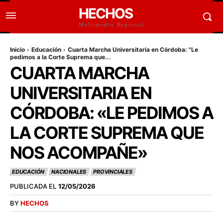
HECHOS
Multimedio Regional
Inicio
Educación
Cuarta Marcha Universitaria en Córdoba: "Le
pedimos a la Corte Suprema que...
CUARTA MARCHA
UNIVERSITARIA EN
CÓRDOBA: «LE PEDIMOS A
LA CORTE SUPREMA QUE
NOS ACOMPAÑE»
EDUCACIÓN
NACIONALES
PROVINCIALES
PUBLICADA EL
12/05/2026
BY
HECHOS