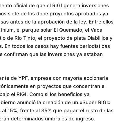
nto oficial de que el RIGI genera inversiones
enos siete de los doce proyectos aprobados ya
as antes de la aprobación de la ley. Entre ellos
Lithium, el parque solar El Quemado, el Vaca
o de Río Tinto, el proyecto de plata Diablillos y
. En todos los casos hay fuentes periodísticas
ue confirman que las inversiones ya estaban
nante de YPF, empresa con mayoría accionaria
tagónicamente en proyectos que concentran el
jo el RIGI. Como si los beneficios ya
obierno anunció la creación de un «Super RIGI»
 al 15%, frente al 35% que pagan el resto de las
eran determinados umbrales de ingreso.