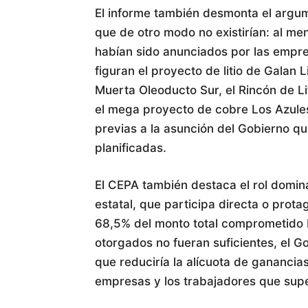
El informe también desmonta el argume
que de otro modo no existirían: al m
habían sido anunciados por las empres
figuran el proyecto de litio de Galan 
Muerta Oleoducto Sur, el Rincón de Liti
el mega proyecto de cobre Los Azules
previas a la asunción del Gobierno q
planificadas.
El CEPA también destaca el rol domi
estatal, que participa directa o pro
68,5% del monto total comprometido ba
otorgados no fueran suficientes, el G
que reduciría la alícuota de ganancias
empresas y los trabajadores que sup