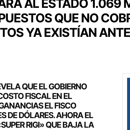
TARÁ AL ESTADO 1.069 
PUESTOS QUE NO COBR
TOS YA EXISTÍAN ANTE
EVELA QUE EL GOBIERNO
OSTO FISCAL EN EL
GANANCIAS EL FISCO
S DE DÓLARES. AHORA EL
SUPER RIGI» QUE BAJA LA