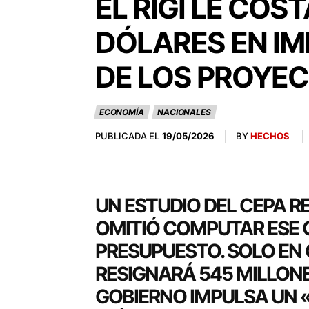
EL RIGI LE COS
DÓLARES EN IM
DE LOS PROYEC
ECONOMÍA
NACIONALES
PUBLICADA EL
BY
HECHOS
19/05/2026
UN ESTUDIO DEL CEPA R
OMITIÓ COMPUTAR ESE C
PRESUPUESTO. SOLO EN 
RESIGNARÁ 545 MILLONE
GOBIERNO IMPULSA UN «