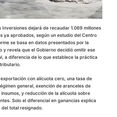
 Inversiones dejará de recaudar 1.069 millones
os ya aprobados, según un estudio del Centro
forme se basa en datos presentados por la
 y revela que el Gobierno decidió omitir ese
l, a diferencia de lo que establece la práctica
ributario.
xportación con alícuota cero, una tasa de
régimen general, exención de aranceles de
 insumos, y reducción de la alícuota sobre
ntes. Solo el diferencial en ganancias explica
del total resignado.