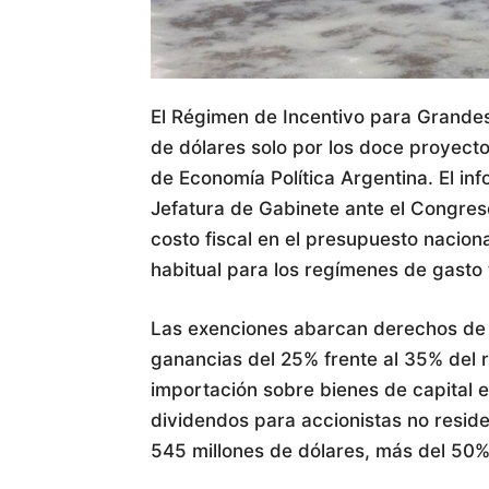
El Régimen de Incentivo para Grandes
de dólares solo por los doce proyect
de Economía Política Argentina. El in
Jefatura de Gabinete ante el Congreso
costo fiscal en el presupuesto naciona
habitual para los regímenes de gasto t
Las exenciones abarcan derechos de e
ganancias del 25% frente al 35% del 
importación sobre bienes de capital e
dividendos para accionistas no reside
545 millones de dólares, más del 50% 