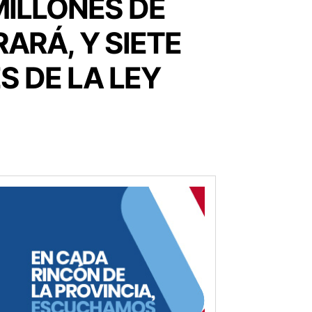
MILLONES DE
ARÁ, Y SIETE
S DE LA LEY