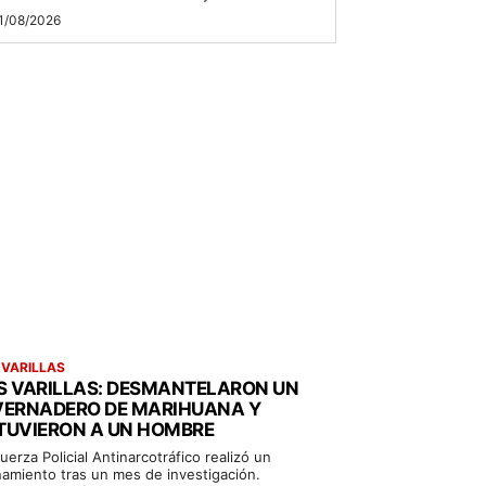
1/08/2026
 VARILLAS
S VARILLAS: DESMANTELARON UN
VERNADERO DE MARIHUANA Y
TUVIERON A UN HOMBRE
uerza Policial Antinarcotráfico realizó un
namiento tras un mes de investigación.