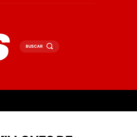
BUSCAR
ESAS
DEPORTES
TURISMO
MORE