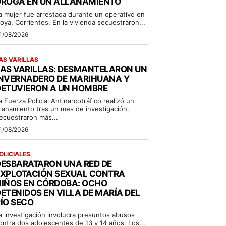
DROGA EN UN ALLANAMIENTO
a mujer fue arrestada durante un operativo en
oya, Corrientes. En la vivienda secuestraron...
1/08/2026
AS VARILLAS
LAS VARILLAS: DESMANTELARON UN
INVERNADERO DE MARIHUANA Y
DETUVIERON A UN HOMBRE
a Fuerza Policial Antinarcotráfico realizó un
llanamiento tras un mes de investigación.
ecuestraron más...
1/08/2026
OLICIALES
DESBARATARON UNA RED DE
EXPLOTACIÓN SEXUAL CONTRA
NIÑOS EN CÓRDOBA: OCHO
ETENIDOS EN VILLA DE MARÍA DEL
ÍO SECO
a investigación involucra presuntos abusos
ontra dos adolescentes de 13 y 14 años. Los...