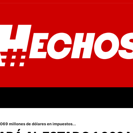
OVINCIALES
POLICIALES
OPINIÓN
CULTURA
EMPR
1.069 millones de dólares en impuestos...