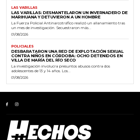
LAS VARILLAS
LAS VARILLAS: DESMANTELARON UN INVERNADERO DE
MARIHUANA Y DETUVIERON A UN HOMBRE
La Fuerza Policial Antinarcotráfico realizó un allanamiento tras
un mes de investigación. Secuestraron más...
01/08/2026
POLICIALES
DESBARATARON UNA RED DE EXPLOTACIÓN SEXUAL
CONTRA NIÑOS EN CÓRDOBA: OCHO DETENIDOS EN
VILLA DE MARÍA DEL RÍO SECO
La investigación involucra presuntos abusos contra dos
adolescentes de 13 y 14 años. Los...
01/08/2026