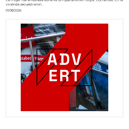
vivienda secuestraron...
01/08/2026