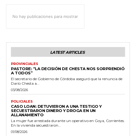
No hay publicaciones para mostrar
LATEST ARTICLES
PROVINCIALES
PASTORE: “LA DECISIÓN DE CHESTA NOS SORPRENDIÓ
A TODOS”
El secretario de Gobierno de Córdoba aseguró que la renuncia de
Darío Chesta a...
03/08/2026
POLICIALES
CASO LOAN: DETUVIERON A UNA TESTIGO Y
SECUESTRARON DINERO Y DROGA EN UN
ALLANAMIENTO
La mujer fue arrestada durante un operativo en Goya, Corrientes.
En la vivienda secuestraron...
01/08/2026