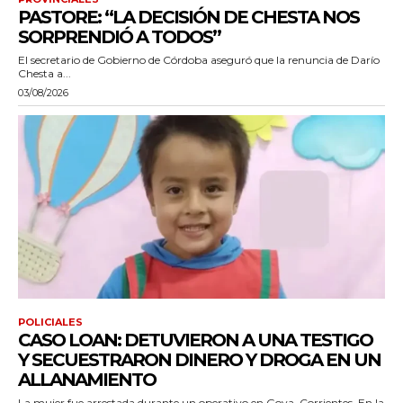
PASTORE: “LA DECISIÓN DE CHESTA NOS
SORPRENDIÓ A TODOS”
El secretario de Gobierno de Córdoba aseguró que la renuncia de Darío
Chesta a...
03/08/2026
POLICIALES
CASO LOAN: DETUVIERON A UNA TESTIGO
Y SECUESTRARON DINERO Y DROGA EN UN
ALLANAMIENTO
La mujer fue arrestada durante un operativo en Goya, Corrientes. En la