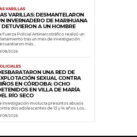
AS VARILLAS
LAS VARILLAS: DESMANTELARON
UN INVERNADERO DE MARIHUANA
Y DETUVIERON A UN HOMBRE
a Fuerza Policial Antinarcotráfico realizó un
llanamiento tras un mes de investigación.
ecuestraron más...
1/08/2026
OLICIALES
DESBARATARON UNA RED DE
EXPLOTACIÓN SEXUAL CONTRA
NIÑOS EN CÓRDOBA: OCHO
DETENIDOS EN VILLA DE MARÍA
EL RÍO SECO
a investigación involucra presuntos abusos
ontra dos adolescentes de 13 y 14 años. Los...
1/08/2026