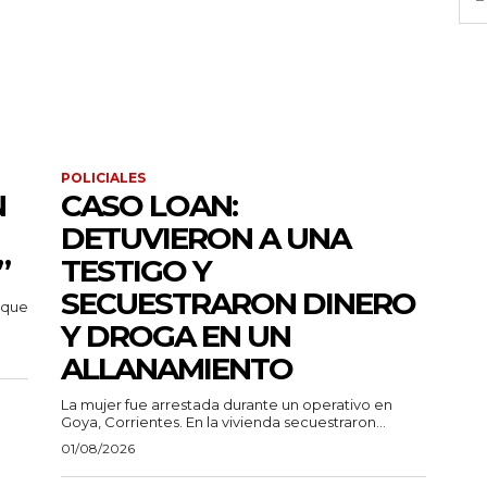
POLICIALES
N
CASO LOAN:
DETUVIERON A UNA
”
TESTIGO Y
SECUESTRARON DINERO
 que
Y DROGA EN UN
ALLANAMIENTO
La mujer fue arrestada durante un operativo en
Goya, Corrientes. En la vivienda secuestraron...
01/08/2026