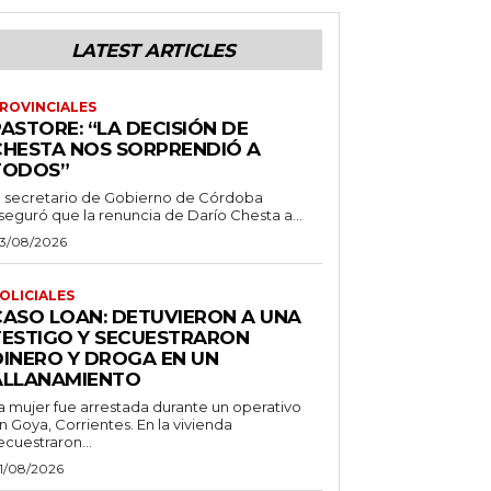
LATEST ARTICLES
ROVINCIALES
ASTORE: “LA DECISIÓN DE
CHESTA NOS SORPRENDIÓ A
TODOS”
l secretario de Gobierno de Córdoba
seguró que la renuncia de Darío Chesta a...
3/08/2026
OLICIALES
CASO LOAN: DETUVIERON A UNA
TESTIGO Y SECUESTRARON
DINERO Y DROGA EN UN
ALLANAMIENTO
a mujer fue arrestada durante un operativo
n Goya, Corrientes. En la vivienda
ecuestraron...
1/08/2026