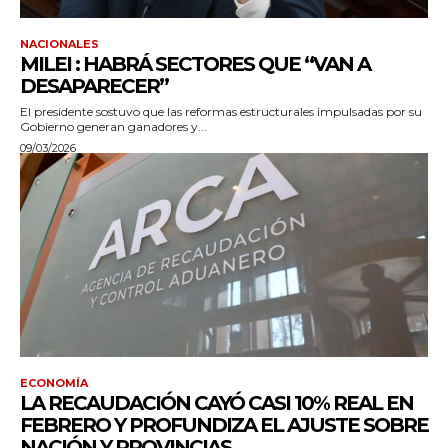
NACIONALES
MILEI : HABRÁ SECTORES QUE “VAN A
DESAPARECER”
El presidente sostuvo que las reformas estructurales impulsadas por su
Gobierno generan ganadores y...
09/03/2026
ECONOMÍA
LA RECAUDACIÓN CAYÓ CASI 10% REAL EN
FEBRERO Y PROFUNDIZA EL AJUSTE SOBRE
NACIÓN Y PROVINCIAS