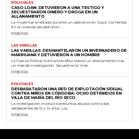
POLICIALES
CASO LOAN: DETUVIERON A UNA TESTIGO Y
SECUESTRARON DINERO Y DROGA EN UN
ALLANAMIENTO
La mujer fue arrestada durante un operativo en Goya, Corrientes.
En la vivienda secuestraron...
01/08/2026
LAS VARILLAS
LAS VARILLAS: DESMANTELARON UN INVERNADERO DE
MARIHUANA Y DETUVIERON A UN HOMBRE
La Fuerza Policial Antinarcotráfico realizó un allanamiento tras
un mes de investigación. Secuestraron más...
01/08/2026
POLICIALES
DESBARATARON UNA RED DE EXPLOTACIÓN SEXUAL
CONTRA NIÑOS EN CÓRDOBA: OCHO DETENIDOS EN
VILLA DE MARÍA DEL RÍO SECO
La investigación involucra presuntos abusos contra dos
adolescentes de 13 y 14 años. Los...
01/08/2026