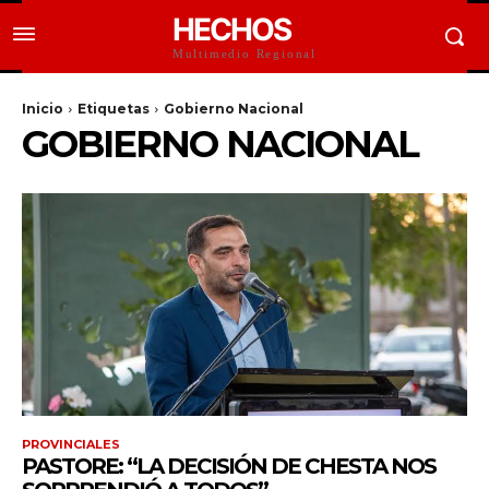
HECHOS
Multimedio Regional
Inicio
Etiquetas
Gobierno Nacional
GOBIERNO NACIONAL
PROVINCIALES
PASTORE: “LA DECISIÓN DE CHESTA NOS