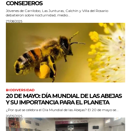
CONSEJEROS
Jóvenes de Carrilobo, Las Junturas, Calchín y Villa del Rosario
debatieron sobre nocturnidad, medio...
27/08/2025
BIODIVERSIDAD
20 DE MAYO: DÍA MUNDIAL DE LAS ABEJAS
Y SU IMPORTANCIA PARA EL PLANETA
¿Por qué se celebra el Día Mundial de las Abejas? El 20 de mayo se...
20/05/2025