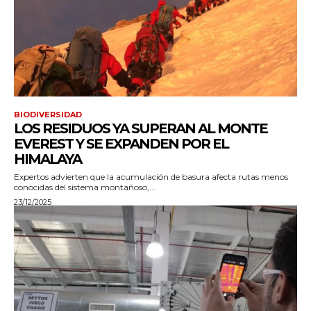
BIODIVERSIDAD
LOS RESIDUOS YA SUPERAN AL MONTE
EVEREST Y SE EXPANDEN POR EL
HIMALAYA
Expertos advierten que la acumulación de basura afecta rutas menos
conocidas del sistema montañoso,...
23/12/2025