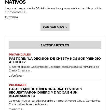
NATIVOS
Laguna Larga planta 87 árboles nativos para celebrar la vida y cuidar
el ambiente El...
15/12/2024
CARGAR MÁS
LATEST ARTICLES
PROVINCIALES
PASTORE: “LA DECISIÓN DE CHESTA NOS SORPRENDIÓ
A TODOS”
El secretario de Gobierno de Córdoba aseguró que la renuncia de
Darío Chesta a...
03/08/2026
POLICIALES
CASO LOAN: DETUVIERON A UNA TESTIGO Y
SECUESTRARON DINERO Y DROGA EN UN
ALLANAMIENTO
La mujer fue arrestada durante un operativo en Goya, Corrientes.
En la vivienda secuestraron...
01/08/2026