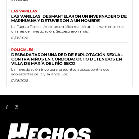
LAS VARILLAS
LAS VARILLAS: DESMANTELARON UN INVERNADERO DE
MARIHUANA Y DETUVIERON A UN HOMBRE
La Fuerza Policial Antinarcotráfico realizó un allanamiento tras
un mes de investigación. Secuestraron más...
01/08/2026
POLICIALES
DESBARATARON UNA RED DE EXPLOTACIÓN SEXUAL
CONTRA NIÑOS EN CÓRDOBA: OCHO DETENIDOS EN
VILLA DE MARÍA DEL RÍO SECO
La investigación involucra presuntos abusos contra dos
adolescentes de 13 y 14 años. Los...
01/08/2026