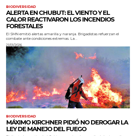
BIODIVERSIDAD
ALERTA EN CHUBUT: EL VIENTO Y EL
CALOR REACTIVARON LOS INCENDIOS
FORESTALES
El SMN emitió alertas amarilla y naranja. Brigadistas refuerzan el
combate ante condiciones extremas. La...
21/01/2026
BIODIVERSIDAD
MÁXIMO KIRCHNER PIDIÓ NO DEROGAR LA
LEY DE MANEJO DEL FUEGO