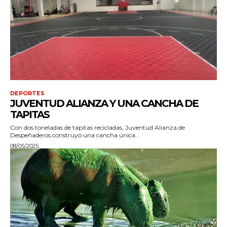
DEPORTES
JUVENTUD ALIANZA Y UNA CANCHA DE
TAPITAS
Con dos toneladas de tapitas recicladas, Juventud Alianza de
Despeñaderos construyó una cancha única...
08/05/2025