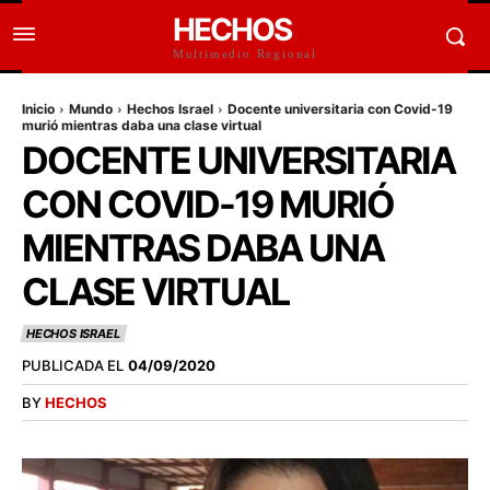
HECHOS
Multimedio Regional
Inicio
Mundo
Hechos Israel
Docente universitaria con Covid-19
murió mientras daba una clase virtual
DOCENTE UNIVERSITARIA
CON COVID-19 MURIÓ
MIENTRAS DABA UNA
CLASE VIRTUAL
HECHOS ISRAEL
PUBLICADA EL
04/09/2020
BY
HECHOS