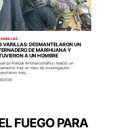
 VARILLAS
S VARILLAS: DESMANTELARON UN
VERNADERO DE MARIHUANA Y
TUVIERON A UN HOMBRE
uerza Policial Antinarcotráfico realizó un
namiento tras un mes de investigación.
uestraron más...
08/2026