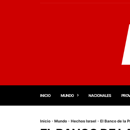
INICIO
MUNDO
NACIONALES
PROV
Inicio
Mundo
Hechos Israel
El Banco de la 