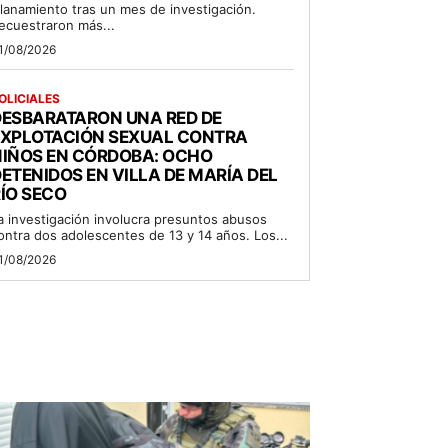
llanamiento tras un mes de investigación.
ecuestraron más...
1/08/2026
OLICIALES
DESBARATARON UNA RED DE
EXPLOTACIÓN SEXUAL CONTRA
NIÑOS EN CÓRDOBA: OCHO
ETENIDOS EN VILLA DE MARÍA DEL
ÍO SECO
a investigación involucra presuntos abusos
ontra dos adolescentes de 13 y 14 años. Los...
1/08/2026