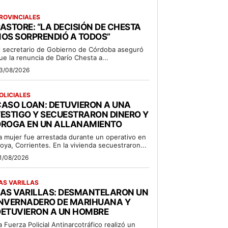
ROVINCIALES
ASTORE: “LA DECISIÓN DE CHESTA
OS SORPRENDIÓ A TODOS”
l secretario de Gobierno de Córdoba aseguró
ue la renuncia de Darío Chesta a...
3/08/2026
OLICIALES
ASO LOAN: DETUVIERON A UNA
ESTIGO Y SECUESTRARON DINERO Y
DROGA EN UN ALLANAMIENTO
a mujer fue arrestada durante un operativo en
oya, Corrientes. En la vivienda secuestraron...
1/08/2026
AS VARILLAS
LAS VARILLAS: DESMANTELARON UN
INVERNADERO DE MARIHUANA Y
DETUVIERON A UN HOMBRE
a Fuerza Policial Antinarcotráfico realizó un