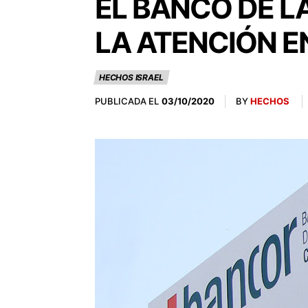
EL BANCO DE L
LA ATENCIÓN 
HECHOS ISRAEL
PUBLICADA EL
BY
HECHOS
03/10/2020