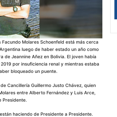
os Facundo Molares Schoenfeld está más cerca
la Argentina luego de haber estado un año como
ra de Jeannine Añez en Bolivia. El joven había
2019 por insuficiencia renal y mientras estaba
haber bloqueado un puente.
de Cancillería Guillermo Justo Chávez, quien
 Molares entre Alberto Fernández y Luis Arce,
 Presidente.
 están haciendo de Presidente a Presidente.