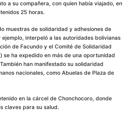
nto a su compañera, con quien había viajado, en
etenidos 25 horas.
bido muestras de solidaridad y adhesiones de
ejemplo, interpeló a las autoridades bolivianas
ación de Facundo y el Comité de Solidaridad
si) se ha expedido en más de una oportunidad
n. También han manifestado su solidaridad
manos nacionales, como Abuelas de Plaza de
etenido en la cárcel de Chonchocoro, donde
s claves para su salud.