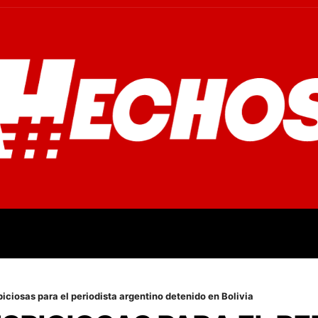
OVINCIALES
POLICIALES
OPINIÓN
CULTURA
EMPR
ciosas para el periodista argentino detenido en Bolivia