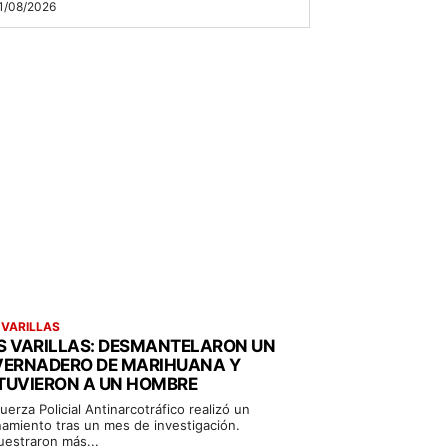
1/08/2026
 VARILLAS
S VARILLAS: DESMANTELARON UN
VERNADERO DE MARIHUANA Y
TUVIERON A UN HOMBRE
uerza Policial Antinarcotráfico realizó un
namiento tras un mes de investigación.
uestraron más...