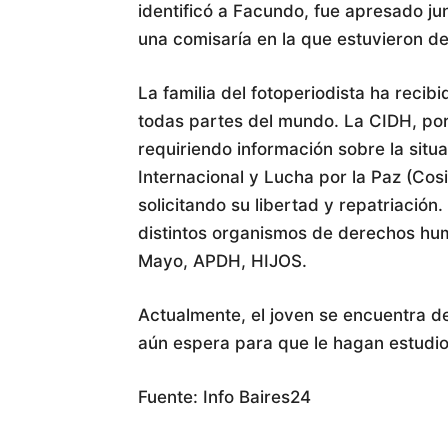
identificó a Facundo, fue apresado ju
una comisaría en la que estuvieron d
La familia del fotoperiodista ha reci
todas partes del mundo. La CIDH, por 
requiriendo información sobre la situ
Internacional y Lucha por la Paz (Co
solicitando su libertad y repatriació
distintos organismos de derechos hu
Mayo, APDH, HIJOS.
Actualmente, el joven se encuentra d
aún espera para que le hagan estudio
Fuente: Info Baires24