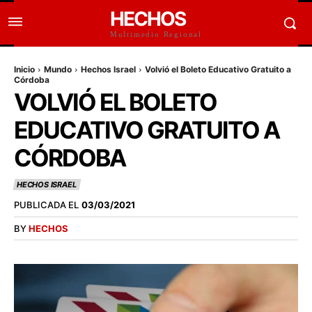
HECHOS
Multimedio Regional
Inicio
Mundo
Hechos Israel
Volvió el Boleto Educativo Gratuito a
Córdoba
VOLVIÓ EL BOLETO
EDUCATIVO GRATUITO A
CÓRDOBA
HECHOS ISRAEL
PUBLICADA EL
03/03/2021
BY
HECHOS