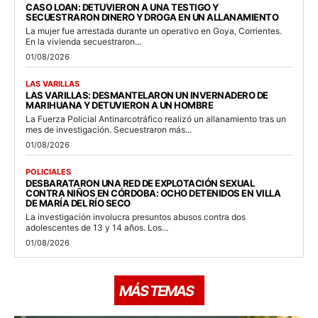
CASO LOAN: DETUVIERON A UNA TESTIGO Y
SECUESTRARON DINERO Y DROGA EN UN ALLANAMIENTO
La mujer fue arrestada durante un operativo en Goya, Corrientes.
En la vivienda secuestraron...
01/08/2026
LAS VARILLAS
LAS VARILLAS: DESMANTELARON UN INVERNADERO DE
MARIHUANA Y DETUVIERON A UN HOMBRE
La Fuerza Policial Antinarcotráfico realizó un allanamiento tras un
mes de investigación. Secuestraron más...
01/08/2026
POLICIALES
DESBARATARON UNA RED DE EXPLOTACIÓN SEXUAL
CONTRA NIÑOS EN CÓRDOBA: OCHO DETENIDOS EN VILLA
DE MARÍA DEL RÍO SECO
La investigación involucra presuntos abusos contra dos
adolescentes de 13 y 14 años. Los...
01/08/2026
MÁS TEMAS