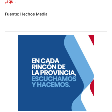
,
aquí
.
Fuente: Hechos Media