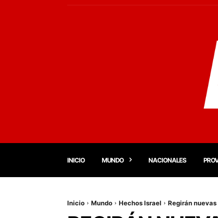
INICIO
MUNDO
NACIONALES
PROV
Inicio
Mundo
Hechos Israel
Regirán nuevas