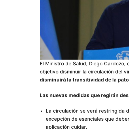
El Ministro de Salud, Diego Cardozo,
objetivo disminuir la circulación del vi
disminuirá la transitividad de la pato
Las nuevas medidas que regirán desd
La circulación se verá restringida 
excepción de esenciales que deber
aplicación cuidar.