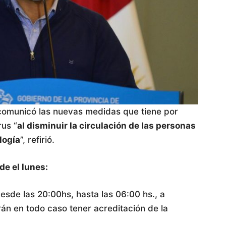
 comunicó las nuevas medidas que tiene por
rus “
al disminuir la circulación de las personas
logía
”, refirió.
e el lunes:
desde las 20:00hs, hasta las 06:00 hs., a
án en todo caso tener acreditación de la