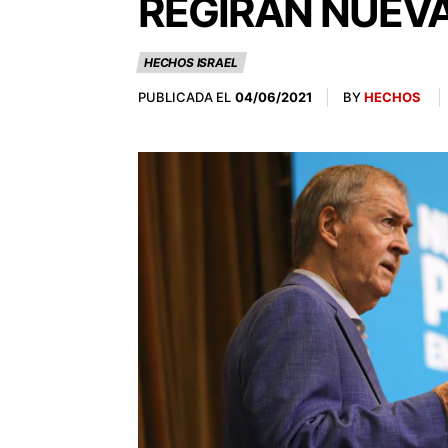
REGIRÁN NUEV
HECHOS ISRAEL
PUBLICADA EL
BY
HECHOS
04/06/2021