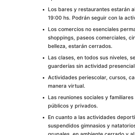
Los bares y restaurantes estarán ab
19:00 hs. Podrán seguir con la act
Los comercios no esenciales perma
shoppings, paseos comerciales, cin
belleza, estarán cerrados.
Las clases, en todos sus niveles, s
guarderías sin actividad presencial
Actividades periescolar, cursos, ca
manera virtual.
Las reuniones sociales y familiare
públicos y privados.
En cuanto a las actividades depor
suspendidos gimnasios y natatorios;
grupales, en ambiente cerrado y al 