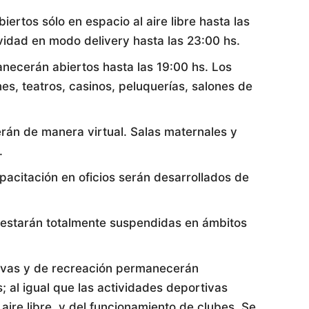
iertos sólo en espacio al aire libre hasta las
ividad en modo delivery hasta las 23:00 hs.
necerán abiertos hasta las 19:00 hs. Los
es, teatros, casinos, peluquerías, salones de
erán de manera virtual. Salas maternales y
.
pacitación en oficios serán desarrollados de
s estarán totalmente suspendidas en ámbitos
tivas y de recreación permanecerán
 al igual que las actividades deportivas
aire libre, y del funcionamiento de clubes. Se