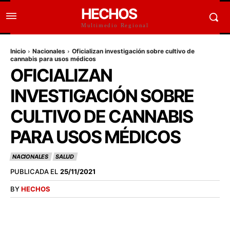
HECHOS
Multimedio Regional
Inicio
Nacionales
Oficializan investigación sobre cultivo de
cannabis para usos médicos
OFICIALIZAN
INVESTIGACIÓN SOBRE
CULTIVO DE CANNABIS
PARA USOS MÉDICOS
NACIONALES
SALUD
PUBLICADA EL
25/11/2021
BY
HECHOS