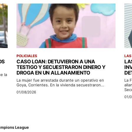
POLICIALES
LAS
OS
CASO LOAN: DETUVIERON A UNA
LA
TESTIGO Y SECUESTRARON DINERO Y
IN
DROGA EN UN ALLANAMIENTO
DE
e la
La mujer fue arrestada durante un operativo en
La F
Goya, Corrientes. En la vivienda secuestraron...
alla
Sec
01/08/2026
01/