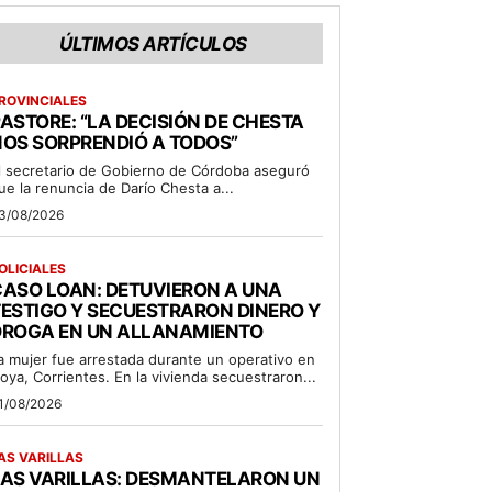
ÚLTIMOS ARTÍCULOS
ROVINCIALES
ASTORE: “LA DECISIÓN DE CHESTA
OS SORPRENDIÓ A TODOS”
l secretario de Gobierno de Córdoba aseguró
ue la renuncia de Darío Chesta a...
3/08/2026
OLICIALES
ASO LOAN: DETUVIERON A UNA
ESTIGO Y SECUESTRARON DINERO Y
DROGA EN UN ALLANAMIENTO
a mujer fue arrestada durante un operativo en
oya, Corrientes. En la vivienda secuestraron...
1/08/2026
AS VARILLAS
LAS VARILLAS: DESMANTELARON UN