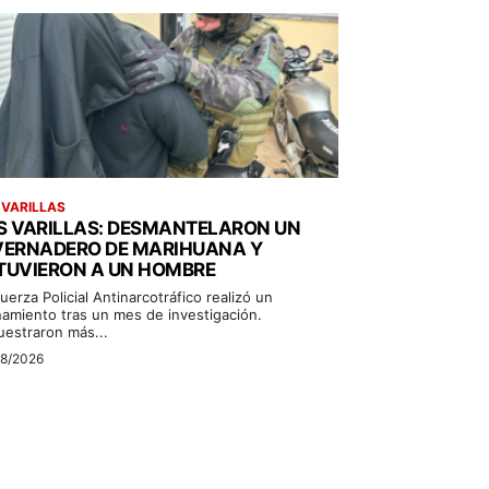
 VARILLAS
S VARILLAS: DESMANTELARON UN
VERNADERO DE MARIHUANA Y
TUVIERON A UN HOMBRE
uerza Policial Antinarcotráfico realizó un
namiento tras un mes de investigación.
uestraron más...
08/2026