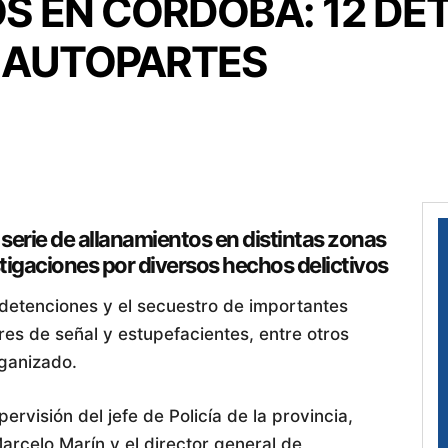
 EN CÓRDOBA: 12 DET
 AUTOPARTES
 serie de allanamientos en distintas zonas
stigaciones por diversos hechos delictivos
detenciones y el secuestro de importantes
es de señal y estupefacientes, entre otros
rganizado.
pervisión del jefe de Policía de la provincia,
Marcelo Marín y el director general de