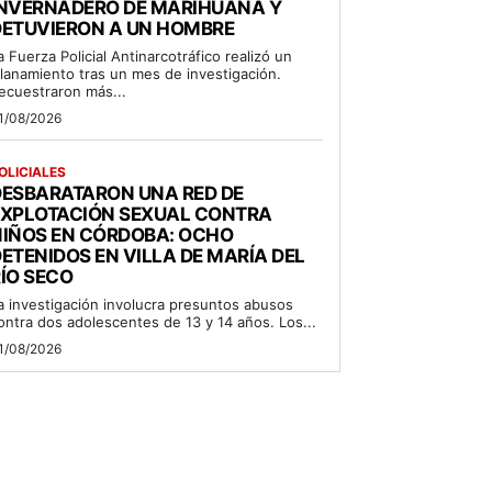
INVERNADERO DE MARIHUANA Y
DETUVIERON A UN HOMBRE
a Fuerza Policial Antinarcotráfico realizó un
llanamiento tras un mes de investigación.
ecuestraron más...
1/08/2026
OLICIALES
DESBARATARON UNA RED DE
EXPLOTACIÓN SEXUAL CONTRA
NIÑOS EN CÓRDOBA: OCHO
ETENIDOS EN VILLA DE MARÍA DEL
ÍO SECO
a investigación involucra presuntos abusos
ontra dos adolescentes de 13 y 14 años. Los...
1/08/2026