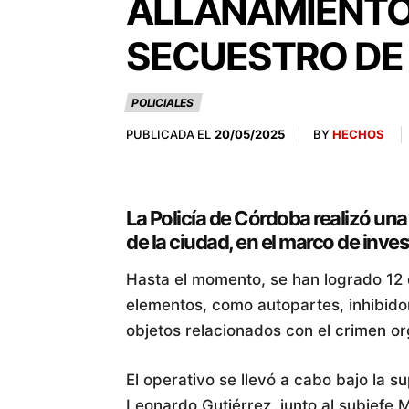
ALLANAMIENTOS
SECUESTRO DE
POLICIALES
PUBLICADA EL
BY
HECHOS
20/05/2025
La Policía de Córdoba realizó una
de la ciudad, en el marco de inve
Hasta el momento, se han logrado 12 
elementos, como autopartes, inhibidor
objetos relacionados con el crimen o
El operativo se llevó a cabo bajo la su
Leonardo Gutiérrez, junto al subjefe 