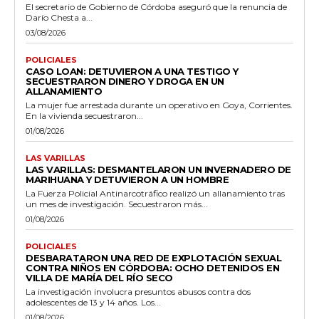
El secretario de Gobierno de Córdoba aseguró que la renuncia de
Darío Chesta a...
03/08/2026
POLICIALES
CASO LOAN: DETUVIERON A UNA TESTIGO Y
SECUESTRARON DINERO Y DROGA EN UN
ALLANAMIENTO
La mujer fue arrestada durante un operativo en Goya, Corrientes.
En la vivienda secuestraron...
01/08/2026
LAS VARILLAS
LAS VARILLAS: DESMANTELARON UN INVERNADERO DE
MARIHUANA Y DETUVIERON A UN HOMBRE
La Fuerza Policial Antinarcotráfico realizó un allanamiento tras
un mes de investigación. Secuestraron más...
01/08/2026
POLICIALES
DESBARATARON UNA RED DE EXPLOTACIÓN SEXUAL
CONTRA NIÑOS EN CÓRDOBA: OCHO DETENIDOS EN
VILLA DE MARÍA DEL RÍO SECO
La investigación involucra presuntos abusos contra dos
adolescentes de 13 y 14 años. Los...
01/08/2026