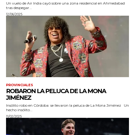
Un vuelo de Air India cayó sobre una zona residencial en Ahmedabad
tras despegar...
12/06/2025
PROVINCIALES
ROBARON LA PELUCA DE LA MONA
JIMÉNEZ
Insólito robo en Córdoba: se llevaron la peluca de La Mona Jiménez Un
hecho insólito...
11/02/2025