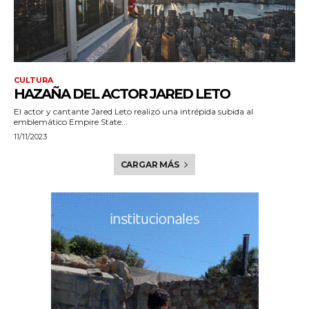
CULTURA
HAZAÑA DEL ACTOR JARED LETO
El actor y cantante Jared Leto realizó una intrépida subida al
emblemático Empire State...
11/11/2023
CARGAR MÁS