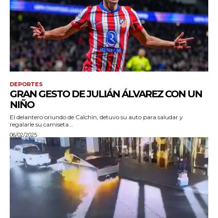
DEPORTES
GRAN GESTO DE JULIÁN ÁLVAREZ CON UN
NIÑO
El delantero oriundo de Calchín, detuvo su auto para saludar y
regalarle su camiseta...
06/02/2025