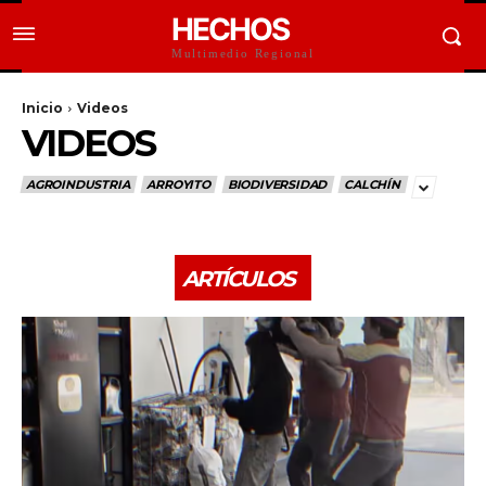
HECHOS
Multimedio Regional
Inicio
Videos
VIDEOS
AGROINDUSTRIA
ARROYITO
BIODIVERSIDAD
CALCHÍN
ARTÍCULOS