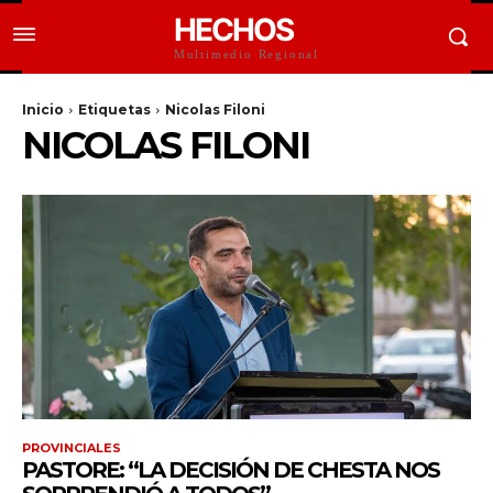
HECHOS
Multimedio Regional
Inicio
Etiquetas
Nicolas Filoni
NICOLAS FILONI
PROVINCIALES
PASTORE: “LA DECISIÓN DE CHESTA NOS