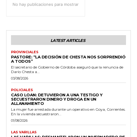
No hay publicaciones para mostrar
LATEST ARTICLES
PROVINCIALES
PASTORE: “LA DECISIÓN DE CHESTA NOS SORPRENDIÓ
A TODOS”
El secretario de Gobierno de Córdoba aseguró que la renuncia de
Darío Chesta a...
03/08/2026
POLICIALES
CASO LOAN: DETUVIERON A UNA TESTIGO Y
SECUESTRARON DINERO Y DROGA EN UN
ALLANAMIENTO
La mujer fue arrestada durante un operativo en Goya, Corrientes.
En la vivienda secuestraron...
01/08/2026
LAS VARILLAS