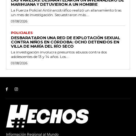
LAS VARILLAS: DESMANTELARON UN INVERNADERO DE
MARIHUANA Y DETUVIERON A UN HOMBRE
La Fuerza Policial Antinarcotráfico realizó un allanamiento tras
un mes de investigación. Secuestraron más...
01/08/2026
POLICIALES
DESBARATARON UNA RED DE EXPLOTACIÓN SEXUAL
CONTRA NIÑOS EN CÓRDOBA: OCHO DETENIDOS EN
VILLA DE MARÍA DEL RÍO SECO
La investigación involucra presuntos abusos contra dos
adolescentes de 13 y 14 años. Los...
01/08/2026
Información Regional al Mundo