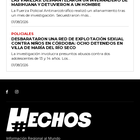
LAS VARILLAS: DESMANTELARON UN INVERNADERO DE
MARIHUANA Y DETUVIERON A UN HOMBRE
La Fuerza Policial Antinarcotráfico realizó un allanamiento tras
un mes de investigación. Secuestraron más...
01/08/2026
POLICIALES
DESBARATARON UNA RED DE EXPLOTACIÓN SEXUAL
CONTRA NIÑOS EN CÓRDOBA: OCHO DETENIDOS EN
VILLA DE MARÍA DEL RÍO SECO
La investigación involucra presuntos abusos contra dos
adolescentes de 13 y 14 años. Los...
01/08/2026
Información Regional al Mundo