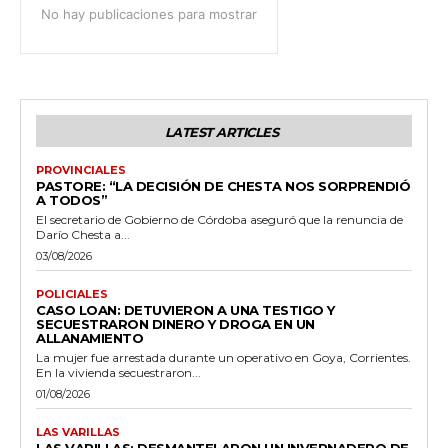
No hay publicaciones para mostrar
LATEST ARTICLES
PROVINCIALES
PASTORE: “LA DECISIÓN DE CHESTA NOS SORPRENDIÓ
A TODOS”
El secretario de Gobierno de Córdoba aseguró que la renuncia de
Darío Chesta a...
03/08/2026
POLICIALES
CASO LOAN: DETUVIERON A UNA TESTIGO Y
SECUESTRARON DINERO Y DROGA EN UN
ALLANAMIENTO
La mujer fue arrestada durante un operativo en Goya, Corrientes.
En la vivienda secuestraron...
01/08/2026
LAS VARILLAS