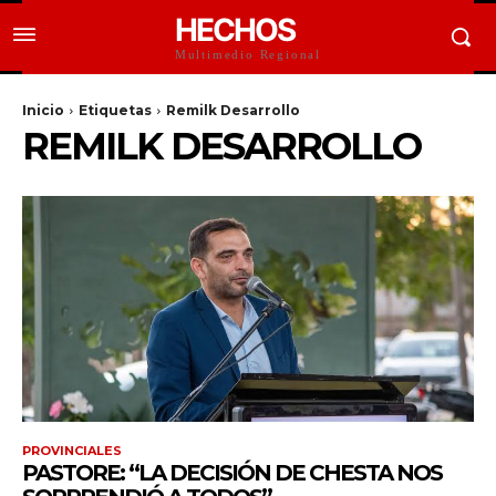
HECHOS
Multimedio Regional
Inicio
Etiquetas
Remilk Desarrollo
REMILK DESARROLLO
PROVINCIALES
PASTORE: “LA DECISIÓN DE CHESTA NOS